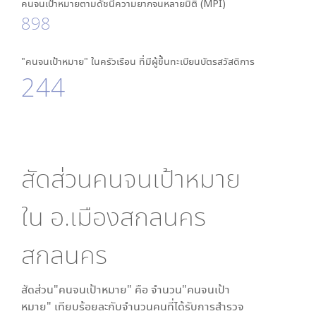
คนจนเป้าหมายตามดัชนีความยากจนหลายมิติ (MPI)
898
"คนจนเป้าหมาย" ในครัวเรือน ที่มีผู้ขึ้นทะเบียนบัตรสวัสดิการ
244
สัดส่วนคนจนเป้าหมาย
ใน
อ.เมืองสกลนคร
สกลนคร
สัดส่วน"คนจนเป้าหมาย" คือ จำนวน"คนจนเป้า
หมาย" เทียบร้อยละกับจำนวนคนที่ได้รับการสำรวจ