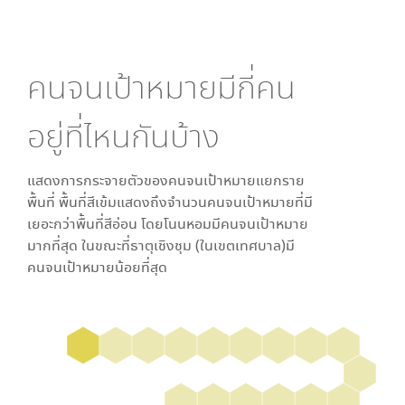
คนจนเป้าหมายมีกี่คน
อยู่ที่ไหนกันบ้าง
แสดงการกระจายตัวของคนจนเป้าหมายแยกราย
พื้นที่ พื้นที่สีเข้มแสดงถึงจำนวนคนจนเป้าหมายที่มี
เยอะกว่าพื้นที่สีอ่อน โดย
โนนหอม
มีคนจนเป้าหมาย
มากที่สุด ในขณะที่
ธาตุเชิงชุม (ในเขตเทศบาล)
มี
คนจนเป้าหมายน้อยที่สุด