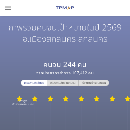
menu
ภาพรวมคนจนเป้าหมายในปี 2569
อ.เมืองสกลนคร สกลนคร
คนจน
244
คน
จากประชากรสำรวจ
107,412
คน
เรียงตามตัวอักษร
เรียงตามสัดส่วนคนจน
เรียงตามจำนวนคนจน
ดาวสูง
สัดส่วนคนจนน้อย