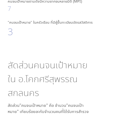
คนจนเป้าหมายตามดัชนีความยากจนหลายมิติ (MPI)
7
"คนจนเป้าหมาย" ในครัวเรือน ที่มีผู้ขึ้นทะเบียนบัตรสวัสดิการ
3
สัดส่วนคนจนเป้าหมาย
ใน
อ.โคกศรีสุพรรณ
สกลนคร
สัดส่วน"คนจนเป้าหมาย" คือ จำนวน"คนจนเป้า
หมาย" เทียบร้อยละกับจำนวนคนที่ได้รับการสำรวจ