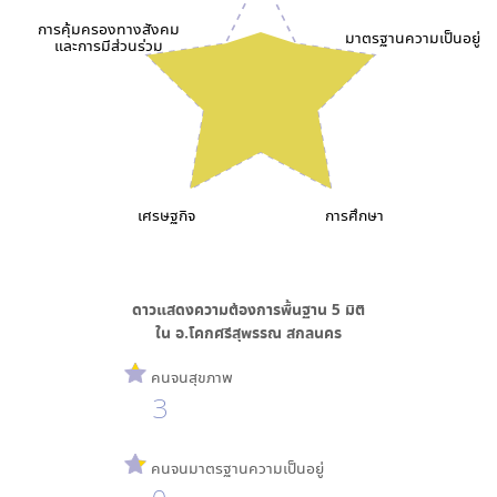
การคุ้มครองทางสังคม
มาตรฐานความเป็นอยู่
และการมีส่วนร่วม
เศรษฐกิจ
การศึกษา
ดาวแสดงความต้องการพื้นฐาน
5
มิติ
ใน
อ.โคกศรีสุพรรณ สกลนคร
คนจนสุขภาพ
3
คนจนมาตรฐานความเป็นอยู่