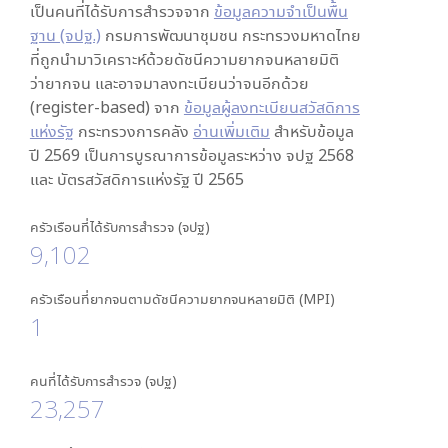
เป็นคนที่ได้รับการสำรวจจาก
ข้อมูลความจำเป็นพื้น
ฐาน (จปฐ.)
กรมการพัฒนาชุมชน กระทรวงมหาดไทย
ที่ถูกนำมาวิเคราะห์ด้วยดัชนีความยากจนหลายมิติ
ว่ายากจน และอาจมาลงทะเบียนว่าจนอีกด้วย
(register-based) จาก
ข้อมูลผู้ลงทะเบียนสวัสดิการ
แห่งรัฐ
กระทรวงการคลัง
อ่านเพิ่มเติม
สำหรับข้อมูล
ปี 2569 เป็นการบูรณาการข้อมูลระหว่าง จปฐ 2568
และ บัตรสวัสดิการแห่งรัฐ ปี 2565
ครัวเรือนที่ได้รับการสำรวจ (จปฐ)
9,102
ครัวเรือนที่ยากจนตามดัชนีความยากจนหลายมิติ (MPI)
1
คนที่ได้รับการสำรวจ (จปฐ)
23,257