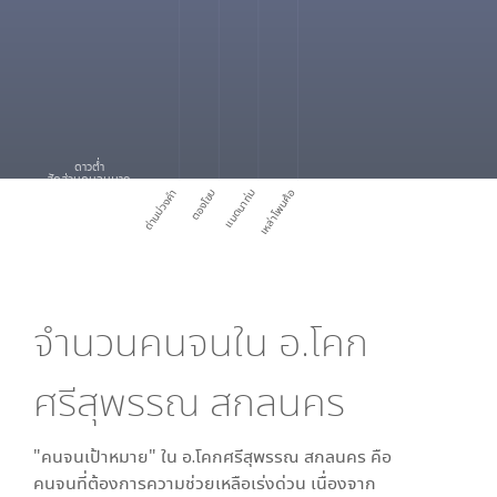
ดาวต่ำ
สัดส่วนคนจนมาก
ด่านม่วงคำ
ตองโขบ
แมดนาท่ม
เหล่าโพนค้อ
จำนวนคนจนใน
อ.โคก
ศรีสุพรรณ สกลนคร
"คนจนเป้าหมาย" ใน
อ.โคกศรีสุพรรณ สกลนคร
คือ
คนจนที่ต้องการความช่วยเหลือเร่งด่วน เนื่องจาก