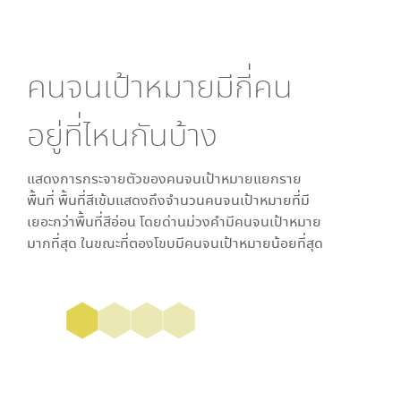
คนจนเป้าหมายมีกี่คน
อยู่ที่ไหนกันบ้าง
แสดงการกระจายตัวของคนจนเป้าหมายแยกราย
พื้นที่ พื้นที่สีเข้มแสดงถึงจำนวนคนจนเป้าหมายที่มี
เยอะกว่าพื้นที่สีอ่อน โดย
ด่านม่วงคำ
มีคนจนเป้าหมาย
มากที่สุด ในขณะที่
ตองโขบ
มีคนจนเป้าหมายน้อยที่สุด