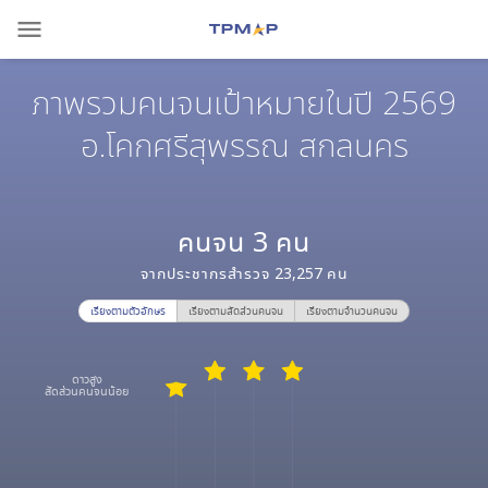
menu
ภาพรวมคนจนเป้าหมายในปี 2569
อ.โคกศรีสุพรรณ สกลนคร
คนจน
3
คน
จากประชากรสำรวจ
23,257
คน
เรียงตามตัวอักษร
เรียงตามสัดส่วนคนจน
เรียงตามจำนวนคนจน
ดาวสูง
สัดส่วนคนจนน้อย