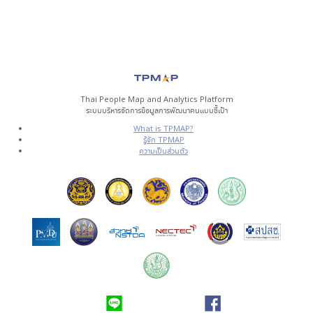
Thai People Map and Analytics Platform
ระบบบริหารจัดการข้อมูลการพัฒนาคนแบบชี้เป้า
What is TPMAP?
รู้จัก TPMAP
ความเป็นส่วนตัว