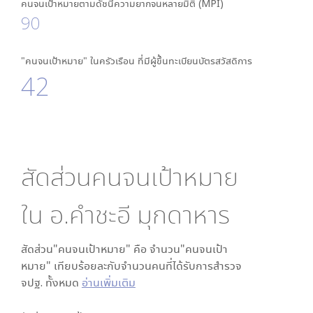
คนจนเป้าหมายตามดัชนีความยากจนหลายมิติ (MPI)
90
"คนจนเป้าหมาย" ในครัวเรือน ที่มีผู้ขึ้นทะเบียนบัตรสวัสดิการ
42
สัดส่วนคนจนเป้าหมาย
ใน
อ.คำชะอี มุกดาหาร
สัดส่วน"คนจนเป้าหมาย" คือ จำนวน"คนจนเป้า
หมาย" เทียบร้อยละกับจำนวนคนที่ได้รับการสำรวจ
จปฐ. ทั้งหมด
อ่านเพิ่มเติม