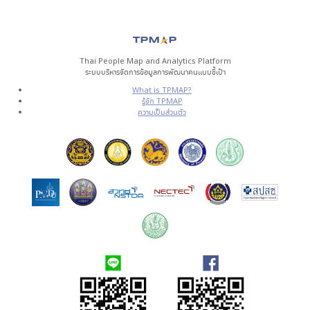
Thai People Map and Analytics Platform
ระบบบริหารจัดการข้อมูลการพัฒนาคนแบบชี้เป้า
What is TPMAP?
รู้จัก TPMAP
ความเป็นส่วนตัว