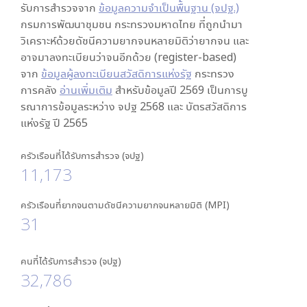
รับการสำรวจจาก
ข้อมูลความจำเป็นพื้นฐาน (จปฐ.)
กรมการพัฒนาชุมชน กระทรวงมหาดไทย ที่ถูกนำมา
วิเคราะห์ด้วยดัชนีความยากจนหลายมิติว่ายากจน และ
อาจมาลงทะเบียนว่าจนอีกด้วย (register-based)
จาก
ข้อมูลผู้ลงทะเบียนสวัสดิการแห่งรัฐ
กระทรวง
การคลัง
อ่านเพิ่มเติม
สำหรับข้อมูลปี 2569 เป็นการบู
รณาการข้อมูลระหว่าง จปฐ 2568 และ บัตรสวัสดิการ
แห่งรัฐ ปี 2565
ครัวเรือนที่ได้รับการสำรวจ (จปฐ)
11,173
ครัวเรือนที่ยากจนตามดัชนีความยากจนหลายมิติ (MPI)
31
คนที่ได้รับการสำรวจ (จปฐ)
32,786