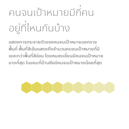
คนจนเป้าหมายมีกี่คน
อยู่ที่ไหนกันบ้าง
แสดงการกระจายตัวของคนจนเป้าหมายแยกราย
พื้นที่ พื้นที่สีเข้มแสดงถึงจำนวนคนจนเป้าหมายที่มี
เยอะกว่าพื้นที่สีอ่อน โดย
หนองเอี่ยน
มีคนจนเป้าหมาย
มากที่สุด ในขณะที่
บ้านซ่ง
มีคนจนเป้าหมายน้อยที่สุด