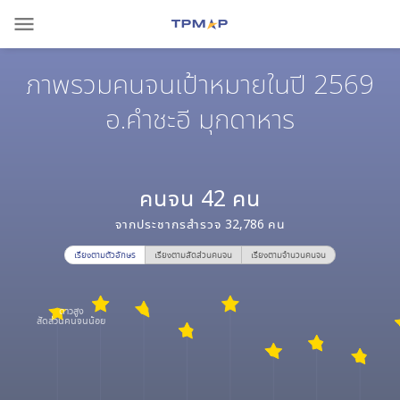
menu
ภาพรวมคนจนเป้าหมายในปี 2569
อ.คำชะอี มุกดาหาร
คนจน
42
คน
จากประชากรสำรวจ
32,786
คน
เรียงตามตัวอักษร
เรียงตามสัดส่วนคนจน
เรียงตามจำนวนคนจน
ดาวสูง
สัดส่วนคนจนน้อย