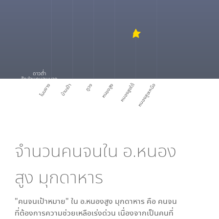
ดาวต่ำ
สัดส่วนคนจนมาก
โนนยาง
บ้านเป้า
ภูวง
หนองสูง
หนองสูงใต้
หนองสูงเหนือ
จำนวนคนจนใน
อ.หนอง
สูง มุกดาหาร
"คนจนเป้าหมาย" ใน
อ.หนองสูง มุกดาหาร
คือ คนจน
ที่ต้องการความช่วยเหลือเร่งด่วน เนื่องจากเป็นคนที่