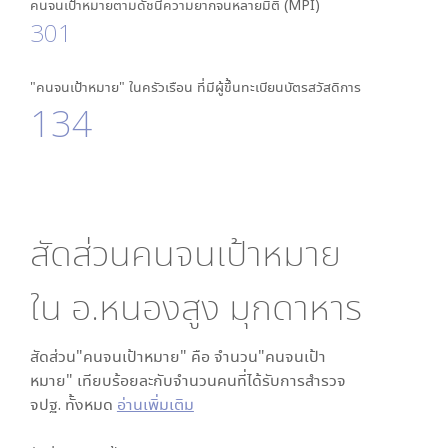
คนจนเป้าหมายตามดัชนีความยากจนหลายมิติ (MPI)
301
"คนจนเป้าหมาย" ในครัวเรือน ที่มีผู้ขึ้นทะเบียนบัตรสวัสดิการ
134
สัดส่วนคนจนเป้าหมาย
ใน
อ.หนองสูง มุกดาหาร
สัดส่วน"คนจนเป้าหมาย" คือ จำนวน"คนจนเป้า
หมาย" เทียบร้อยละกับจำนวนคนที่ได้รับการสำรวจ
จปฐ. ทั้งหมด
อ่านเพิ่มเติม