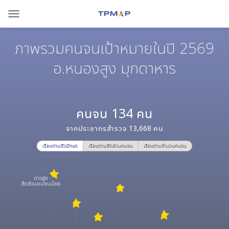
menu
ภาพรวมคนจนเป้าหมายในปี 2569
อ.หนองสูง มุกดาหาร
คนจน
134
คน
จากประชากรสำรวจ
13,668
คน
เรียงตามตัวอักษร
เรียงตามสัดส่วนคนจน
เรียงตามจำนวนคนจน
ดาวสูง
สัดส่วนคนจนน้อย