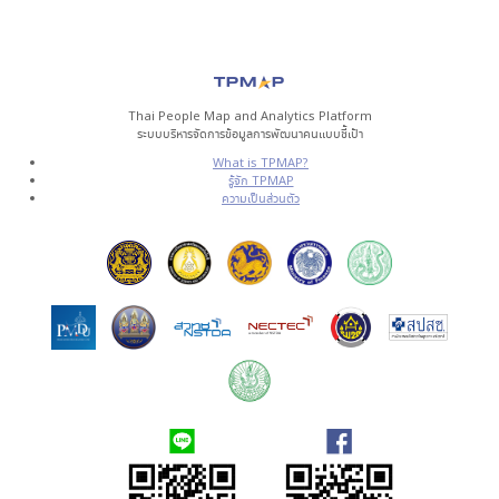
Thai People Map and Analytics Platform
ระบบบริหารจัดการข้อมูลการพัฒนาคนแบบชี้เป้า
What is TPMAP?
รู้จัก TPMAP
ความเป็นส่วนตัว