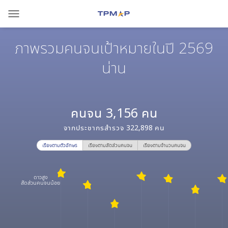
menu
ภาพรวมคนจนเป้าหมายในปี 2569
น่าน
คนจน
3,156
คน
จากประชากรสำรวจ
322,898
คน
เรียงตามตัวอักษร
เรียงตามสัดส่วนคนจน
เรียงตามจำนวนคนจน
ดาวสูง
สัดส่วนคนจนน้อย