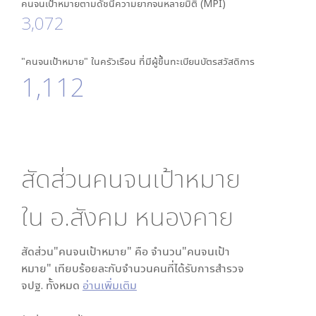
คนจนเป้าหมายตามดัชนีความยากจนหลายมิติ (MPI)
3,072
"คนจนเป้าหมาย" ในครัวเรือน ที่มีผู้ขึ้นทะเบียนบัตรสวัสดิการ
1,112
สัดส่วนคนจนเป้าหมาย
ใน
อ.สังคม หนองคาย
สัดส่วน"คนจนเป้าหมาย" คือ จำนวน"คนจนเป้า
หมาย" เทียบร้อยละกับจำนวนคนที่ได้รับการสำรวจ
จปฐ. ทั้งหมด
อ่านเพิ่มเติม