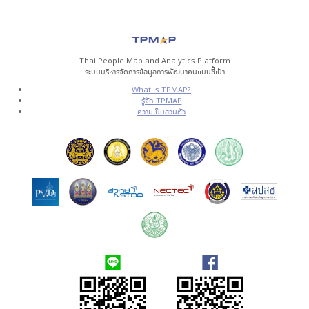
Thai People Map and Analytics Platform
ระบบบริหารจัดการข้อมูลการพัฒนาคนแบบชี้เป้า
What is TPMAP?
รู้จัก TPMAP
ความเป็นส่วนตัว