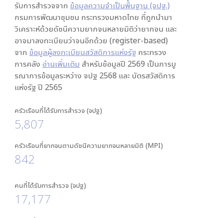
รับการสำรวจจาก
ข้อมูลความจำเป็นพื้นฐาน (จปฐ.)
กรมการพัฒนาชุมชน กระทรวงมหาดไทย ที่ถูกนำมา
วิเคราะห์ด้วยดัชนีความยากจนหลายมิติว่ายากจน และ
อาจมาลงทะเบียนว่าจนอีกด้วย (register-based)
จาก
ข้อมูลผู้ลงทะเบียนสวัสดิการแห่งรัฐ
กระทรวง
การคลัง
อ่านเพิ่มเติม
สำหรับข้อมูลปี 2569 เป็นการบู
รณาการข้อมูลระหว่าง จปฐ 2568 และ บัตรสวัสดิการ
แห่งรัฐ ปี 2565
ครัวเรือนที่ได้รับการสำรวจ (จปฐ)
5,807
ครัวเรือนที่ยากจนตามดัชนีความยากจนหลายมิติ (MPI)
842
คนที่ได้รับการสำรวจ (จปฐ)
17,177