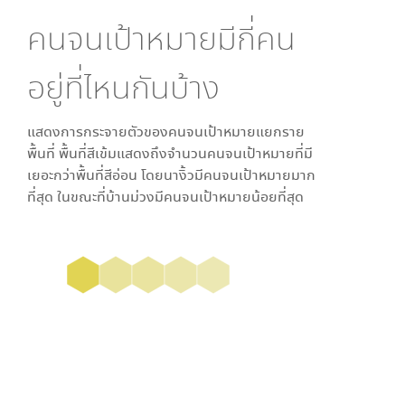
คนจนเป้าหมายมีกี่คน
อยู่ที่ไหนกันบ้าง
แสดงการกระจายตัวของคนจนเป้าหมายแยกราย
พื้นที่ พื้นที่สีเข้มแสดงถึงจำนวนคนจนเป้าหมายที่มี
เยอะกว่าพื้นที่สีอ่อน โดย
นางิ้ว
มีคนจนเป้าหมายมาก
ที่สุด ในขณะที่
บ้านม่วง
มีคนจนเป้าหมายน้อยที่สุด