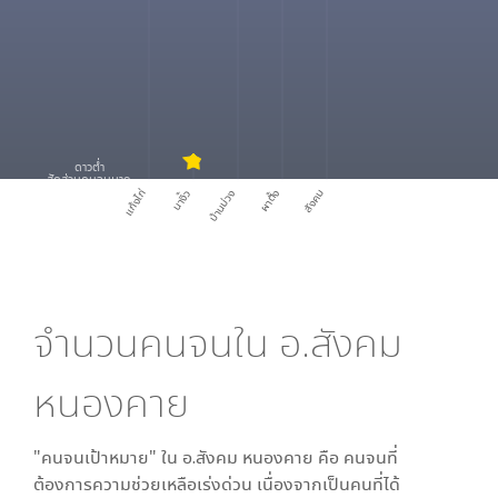
ดาวต่ำ
สัดส่วนคนจนมาก
แก้งไก่
นางิ้ว
บ้านม่วง
ผาตั้ง
สังคม
จำนวนคนจนใน
อ.สังคม
หนองคาย
"คนจนเป้าหมาย" ใน
อ.สังคม หนองคาย
คือ คนจนที่
ต้องการความช่วยเหลือเร่งด่วน เนื่องจากเป็นคนที่ได้