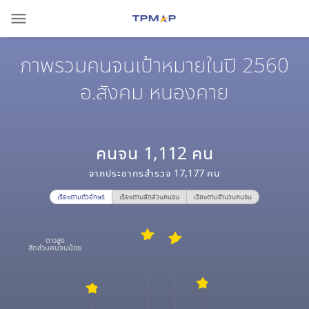
menu
ภาพรวมคนจนเป้าหมายในปี 2560
อ.สังคม หนองคาย
คนจน
1,112
คน
จากประชากรสำรวจ
17,177
คน
เรียงตามตัวอักษร
เรียงตามสัดส่วนคนจน
เรียงตามจำนวนคนจน
ดาวสูง
สัดส่วนคนจนน้อย