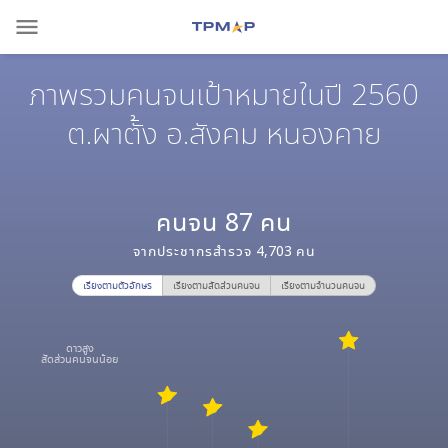
menu
ภาพรวมคนจนเป้าหมายในปี 2560
ต.ผาตั้ง อ.สังคม หนองคาย
คนจน
87
คน
จากประชากรสำรวจ
4,703
คน
เรียงตามตัวอักษร
เรียงตามสัดส่วนคนจน
เรียงตามจำนวนคนจน
ดาวสูง
สัดส่วนคนจนน้อย