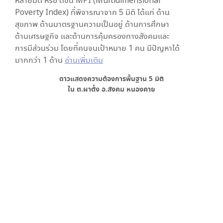
หลายมิติ หรือ ดัชนี MPI (Multidimensional
Poverty Index) ที่พิจารณาจาก
5
มิติ ได้แก่ ด้าน
สุขภาพ ด้านมาตรฐานความเป็นอยู่ ด้านการศึกษา
ด้านเศรษฐกิจ และด้านการคุ้มครองทางสังคมและ
การมีส่วนร่วม โดยที่คนจนเป้าหมาย 1 คน มีปัญหาได้
มากกว่า 1 ด้าน
อ่านเพิ่มเติม
ดาวแสดงความต้องการพื้นฐาน
5
มิติ
ใน
ต.ผาตั้ง อ.สังคม หนองคาย