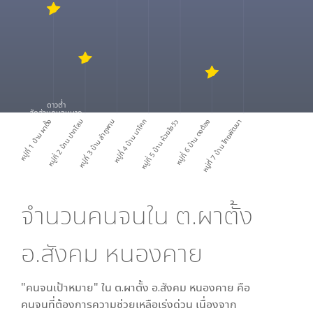
ดาวต่ำ
สัดส่วนคนจนมาก
หมู่ที่ 1 บ้าน ผาตั้ง
หมู่ที่ 2 บ้าน ปากโสม
หมู่ที่ 3 บ้าน ลำภูพาน
หมู่ที่ 4 บ้าน นาโคก
หมู่ที่ 5 บ้าน ห้วยไซวัว
หมู่ที่ 6 บ้าน ดงต้อง
หมู่ที่ 7 บ้าน ไทยพัฒนา
จำนวนคนจนใน
ต.ผาตั้ง
อ.สังคม หนองคาย
"คนจนเป้าหมาย" ใน
ต.ผาตั้ง อ.สังคม หนองคาย
คือ
คนจนที่ต้องการความช่วยเหลือเร่งด่วน เนื่องจาก