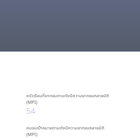
ครัวเรือนที่ยากจนตามดัชนีความยากจนหลายมิติ
(MPI)
54
คนจนเป้าหมายตามดัชนีความยากจนหลายมิติ
(MPI)