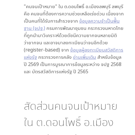
"คนจนเป้าหมาย" ใน
ต.ดอนโพธิ์ อ.เมืองลพบุรี ลพบุรี
คือ คนจนที่ต้องการความช่วยเหลือเร่งด่วน เนื่องจาก
เป็นคนที่ได้รับการสำรวจจาก
ข้อมูลความจำเป็นพื้น
ฐาน (จปฐ.)
กรมการพัฒนาชุมชน กระทรวงมหาดไทย
ที่ถูกนำมาวิเคราะห์ด้วยดัชนีความยากจนหลายมิติ
ว่ายากจน และอาจมาลงทะเบียนว่าจนอีกด้วย
(register-based) จาก
ข้อมูลผู้ลงทะเบียนสวัสดิการ
แห่งรัฐ
กระทรวงการคลัง
อ่านเพิ่มเติม
สำหรับข้อมูล
ปี 2569 เป็นการบูรณาการข้อมูลระหว่าง จปฐ 2568
และ บัตรสวัสดิการแห่งรัฐ ปี 2565
สัดส่วนคนจนเป้าหมาย
ใน
ต.ดอนโพธิ์ อ.เมือง