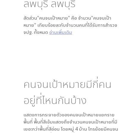
ลพบุรี ลพบุรี
สัดส่วน"คนจนเป้าหมาย" คือ จำนวน"คนจนเป้า
หมาย" เทียบร้อยละกับจำนวนคนที่ได้รับการสำรวจ
จปฐ. ทั้งหมด
อ่านเพิ่มเติม
คนจนเป้าหมายมีกี่คน
อยู่ที่ไหนกันบ้าง
แสดงการกระจายตัวของคนจนเป้าหมายแยกราย
พื้นที่ พื้นที่สีเข้มแสดงถึงจำนวนคนจนเป้าหมายที่มี
เยอะกว่าพื้นที่สีอ่อน โดย
หมู่ 4 บ้าน ไทรย้อย
มีคนจน