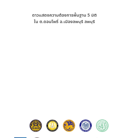
ดาวแสดงความต้องการพื้นฐาน
5
มิติ
ใน
ต.ดอนโพธิ์ อ.เมืองลพบุรี ลพบุรี