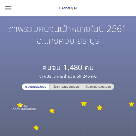
menu
ภาพรวมคนจนเป้าหมายในปี 2561
อ.แก่งคอย สระบุรี
คนจน
1,480
คน
จากประชากรสำรวจ
69,245
คน
เรียงตามตัวอักษร
เรียงตามสัดส่วนคนจน
เรียงตามจำนวนคนจน
ดาวสูง
สัดส่วนคนจนน้อย