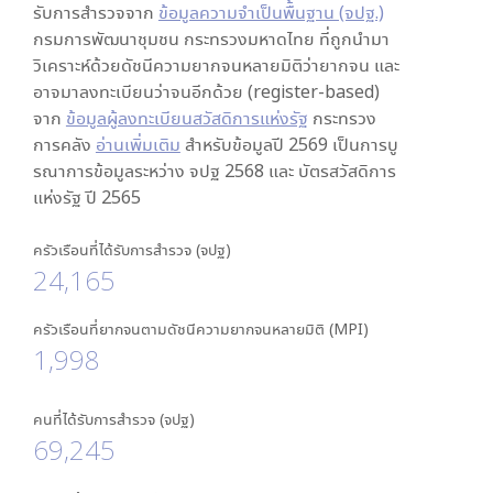
รับการสำรวจจาก
ข้อมูลความจำเป็นพื้นฐาน (จปฐ.)
กรมการพัฒนาชุมชน กระทรวงมหาดไทย ที่ถูกนำมา
วิเคราะห์ด้วยดัชนีความยากจนหลายมิติว่ายากจน และ
อาจมาลงทะเบียนว่าจนอีกด้วย (register-based)
จาก
ข้อมูลผู้ลงทะเบียนสวัสดิการแห่งรัฐ
กระทรวง
การคลัง
อ่านเพิ่มเติม
สำหรับข้อมูลปี 2569 เป็นการบู
รณาการข้อมูลระหว่าง จปฐ 2568 และ บัตรสวัสดิการ
แห่งรัฐ ปี 2565
ครัวเรือนที่ได้รับการสำรวจ (จปฐ)
24,165
ครัวเรือนที่ยากจนตามดัชนีความยากจนหลายมิติ (MPI)
1,998
คนที่ได้รับการสำรวจ (จปฐ)
69,245