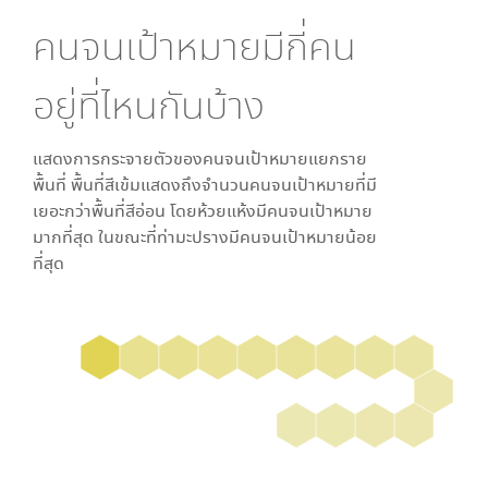
คนจนเป้าหมายมีกี่คน
อยู่ที่ไหนกันบ้าง
แสดงการกระจายตัวของคนจนเป้าหมายแยกราย
พื้นที่ พื้นที่สีเข้มแสดงถึงจำนวนคนจนเป้าหมายที่มี
เยอะกว่าพื้นที่สีอ่อน โดย
ห้วยแห้ง
มีคนจนเป้าหมาย
มากที่สุด ในขณะที่
ท่ามะปราง
มีคนจนเป้าหมายน้อย
ที่สุด