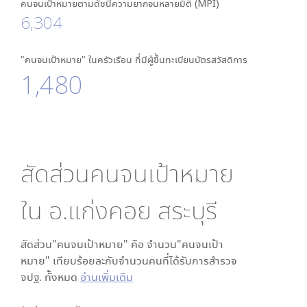
คนจนเป้าหมายตามดัชนีความยากจนหลายมิติ (MPI)
6,304
"คนจนเป้าหมาย" ในครัวเรือน ที่มีผู้ขึ้นทะเบียนบัตรสวัสดิการ
1,480
สัดส่วนคนจนเป้าหมาย
ใน
อ.แก่งคอย สระบุรี
สัดส่วน"คนจนเป้าหมาย" คือ จำนวน"คนจนเป้า
หมาย" เทียบร้อยละกับจำนวนคนที่ได้รับการสำรวจ
จปฐ. ทั้งหมด
อ่านเพิ่มเติม