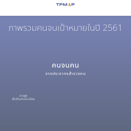
ภาพรวมคนจนเป้าหมายในปี 2561
คนจน
คน
จากประชากรสำรวจ
คน
ดาวสูง
สัดส่วนคนจนน้อย