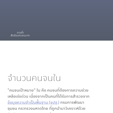
ดาวต่ำ
สัดส่วนคนจนมาก
จำนวนคนจนใน
"คนจนเป้าหมาย" ใน
คือ คนจนที่ต้องการความช่วย
เหลือเร่งด่วน เนื่องจากเป็นคนที่ได้รับการสำรวจจาก
ข้อมูลความจำเป็นพื้นฐาน (จปฐ.)
กรมการพัฒนา
ชุมชน กระทรวงมหาดไทย ที่ถูกนำมาวิเคราะห์ด้วย