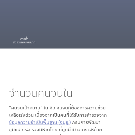
ดาวต่ำ
สัดส่วนคนจนมาก
จำนวนคนจนใน
"คนจนเป้าหมาย" ใน
คือ คนจนที่ต้องการความช่วย
เหลือเร่งด่วน เนื่องจากเป็นคนที่ได้รับการสำรวจจาก
ข้อมูลความจำเป็นพื้นฐาน (จปฐ.)
กรมการพัฒนา
ชุมชน กระทรวงมหาดไทย ที่ถูกนำมาวิเคราะห์ด้วย