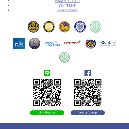
What is TPMAP?
รู้จัก TPMAP
ความเป็นส่วนตัว