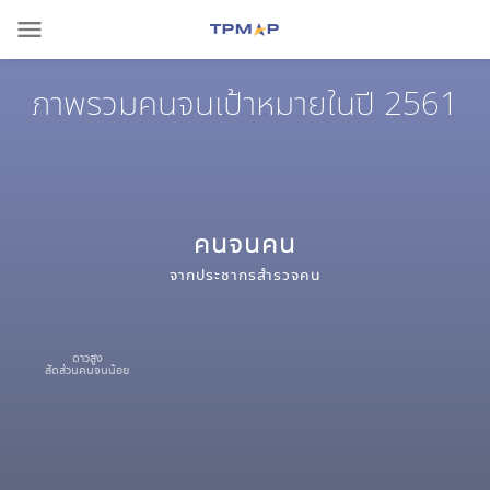
menu
ภาพรวมคนจนเป้าหมายในปี 2561
คนจน
คน
จากประชากรสำรวจ
คน
ดาวสูง
สัดส่วนคนจนน้อย