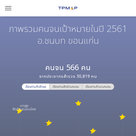
menu
ภาพรวมคนจนเป้าหมายในปี 2561
อ.ชนบท ขอนแก่น
คนจน
566
คน
จากประชากรสำรวจ
30,819
คน
เรียงตามตัวอักษร
เรียงตามสัดส่วนคนจน
เรียงตามจำนวนคนจน
ดาวสูง
สัดส่วนคนจนน้อย