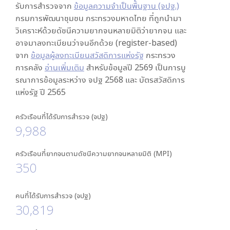
รับการสำรวจจาก
ข้อมูลความจำเป็นพื้นฐาน (จปฐ.)
กรมการพัฒนาชุมชน กระทรวงมหาดไทย ที่ถูกนำมา
วิเคราะห์ด้วยดัชนีความยากจนหลายมิติว่ายากจน และ
อาจมาลงทะเบียนว่าจนอีกด้วย (register-based)
จาก
ข้อมูลผู้ลงทะเบียนสวัสดิการแห่งรัฐ
กระทรวง
การคลัง
อ่านเพิ่มเติม
สำหรับข้อมูลปี 2569 เป็นการบู
รณาการข้อมูลระหว่าง จปฐ 2568 และ บัตรสวัสดิการ
แห่งรัฐ ปี 2565
ครัวเรือนที่ได้รับการสำรวจ (จปฐ)
9,988
ครัวเรือนที่ยากจนตามดัชนีความยากจนหลายมิติ (MPI)
350
คนที่ได้รับการสำรวจ (จปฐ)
30,819