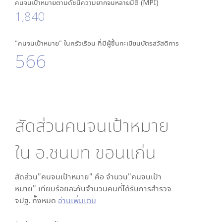
คนจนเป้าหมายตามดัชนีความยากจนหลายมิติ (MPI)
1,840
"คนจนเป้าหมาย" ในครัวเรือน ที่มีผู้ขึ้นทะเบียนบัตรสวัสดิการ
566
สัดส่วนคนจนเป้าหมาย
ใน
อ.ชนบท ขอนแก่น
สัดส่วน"คนจนเป้าหมาย" คือ จำนวน"คนจนเป้า
หมาย" เทียบร้อยละกับจำนวนคนที่ได้รับการสำรวจ
จปฐ. ทั้งหมด
อ่านเพิ่มเติม