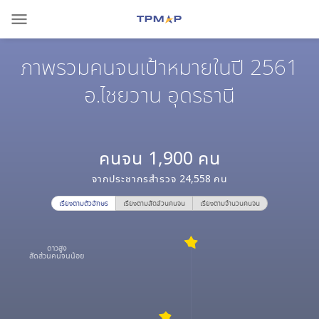
menu
ภาพรวมคนจนเป้าหมายในปี 2561
อ.ไชยวาน อุดรธานี
คนจน
1,900
คน
จากประชากรสำรวจ
24,558
คน
เรียงตามตัวอักษร
เรียงตามสัดส่วนคนจน
เรียงตามจำนวนคนจน
ดาวสูง
สัดส่วนคนจนน้อย