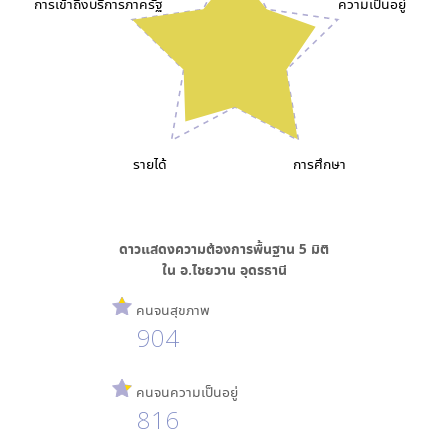
การเข้าถึงบริการภาครัฐ
ความเป็นอยู่
รายได้
การศึกษา
ดาวแสดงความต้องการพื้นฐาน
5
มิติ
ใน
อ.ไชยวาน อุดรธานี
คนจนสุขภาพ
904
คนจนความเป็นอยู่
816