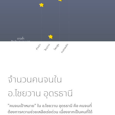
ดาวต่ำ
สัดส่วนคนจนมาก
คำเลาะ
ไชยวาน
โพนสูง
หนองหลัก
จำนวนคนจนใน
อ.ไชยวาน อุดรธานี
"คนจนเป้าหมาย" ใน
อ.ไชยวาน อุดรธานี
คือ คนจนที่
ต้องการความช่วยเหลือเร่งด่วน เนื่องจากเป็นคนที่ได้