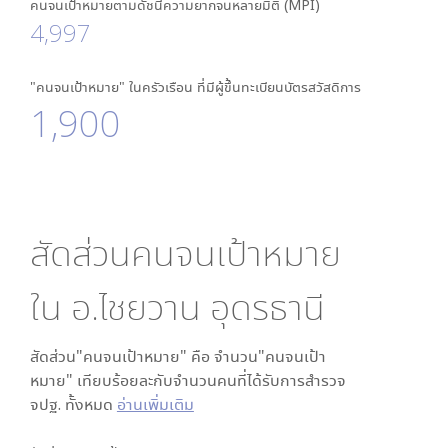
คนจนเป้าหมายตามดัชนีความยากจนหลายมิติ (MPI)
4,997
"คนจนเป้าหมาย" ในครัวเรือน ที่มีผู้ขึ้นทะเบียนบัตรสวัสดิการ
1,900
สัดส่วนคนจนเป้าหมาย
ใน
อ.ไชยวาน อุดรธานี
สัดส่วน"คนจนเป้าหมาย" คือ จำนวน"คนจนเป้า
หมาย" เทียบร้อยละกับจำนวนคนที่ได้รับการสำรวจ
จปฐ. ทั้งหมด
อ่านเพิ่มเติม