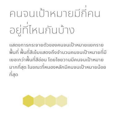
คนจนเป้าหมายมีกี่คน
อยู่ที่ไหนกันบ้าง
แสดงการกระจายตัวของคนจนเป้าหมายแยกราย
พื้นที่ พื้นที่สีเข้มแสดงถึงจำนวนคนจนเป้าหมายที่มี
เยอะกว่าพื้นที่สีอ่อน โดย
ไชยวาน
มีคนจนเป้าหมาย
มากที่สุด ในขณะที่
หนองหลัก
มีคนจนเป้าหมายน้อย
ที่สุด