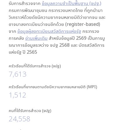
รับการสำรวจจาก
ข้อมูลความจำเป็นพื้นฐาน (จปฐ.)
กรมการพัฒนาชุมชน กระทรวงมหาดไทย ที่ถูกนำมา
วิเคราะห์ด้วยดัชนีความยากจนหลายมิติว่ายากจน และ
อาจมาลงทะเบียนว่าจนอีกด้วย (register-based)
จาก
ข้อมูลผู้ลงทะเบียนสวัสดิการแห่งรัฐ
กระทรวง
การคลัง
อ่านเพิ่มเติม
สำหรับข้อมูลปี 2569 เป็นการบู
รณาการข้อมูลระหว่าง จปฐ 2568 และ บัตรสวัสดิการ
แห่งรัฐ ปี 2565
ครัวเรือนที่ได้รับการสำรวจ (จปฐ)
7,613
ครัวเรือนที่ยากจนตามดัชนีความยากจนหลายมิติ (MPI)
1,512
คนที่ได้รับการสำรวจ (จปฐ)
24,558