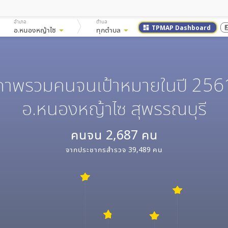
อำเภอ
ตำบล
TPMAP Dashboard
dashboard
accoun
อ.หนองหญ้าไซ
arrow_drop_down
ทุกตำบล
arrow_drop_down
ภาพรวมคนจนเป้าหมายในปี 256
อ.หนองหญ้าไซ สุพรรณบุรี
คนจน
2,687
คน
จากประชากรสำรวจ
39,489
คน