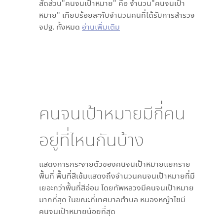
สัดส่วน"คนจนเป้าหมาย" คือ จำนวน"คนจนเป้า
หมาย" เทียบร้อยละกับจำนวนคนที่ได้รับการสำรวจ
จปฐ. ทั้งหมด
อ่านเพิ่มเติม
คนจนเป้าหมายมีกี่คน
อยู่ที่ไหนกันบ้าง
แสดงการกระจายตัวของคนจนเป้าหมายแยกราย
พื้นที่ พื้นที่สีเข้มแสดงถึงจำนวนคนจนเป้าหมายที่มี
เยอะกว่าพื้นที่สีอ่อน โดย
ทัพหลวง
มีคนจนเป้าหมาย
มากที่สุด ในขณะที่
เทศบาลตำบล หนองหญ้าไซ
มี
คนจนเป้าหมายน้อยที่สุด