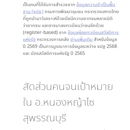
เป็นคนที่ได้รับการสำรวจจาก
ข้อมูลความจำเป็นพื้น
ฐาน (จปฐ.)
กรมการพัฒนาชุมชน กระทรวงมหาดไทย
ที่ถูกนำมาวิเคราะห์ด้วยดัชนีความยากจนหลายมิติ
ว่ายากจน และอาจมาลงทะเบียนว่าจนอีกด้วย
(register-based) จาก
ข้อมูลผู้ลงทะเบียนสวัสดิการ
แห่งรัฐ
กระทรวงการคลัง
อ่านเพิ่มเติม
สำหรับข้อมูล
ปี 2569 เป็นการบูรณาการข้อมูลระหว่าง จปฐ 2568
และ บัตรสวัสดิการแห่งรัฐ ปี 2565
สัดส่วนคนจนเป้าหมาย
ใน
อ.หนองหญ้าไซ
สุพรรณบุรี