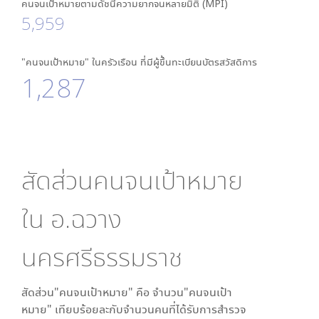
คนจนเป้าหมายตามดัชนีความยากจนหลายมิติ (MPI)
5,959
"คนจนเป้าหมาย" ในครัวเรือน ที่มีผู้ขึ้นทะเบียนบัตรสวัสดิการ
1,287
สัดส่วนคนจนเป้าหมาย
ใน
อ.ฉวาง
นครศรีธรรมราช
สัดส่วน"คนจนเป้าหมาย" คือ จำนวน"คนจนเป้า
หมาย" เทียบร้อยละกับจำนวนคนที่ได้รับการสำรวจ