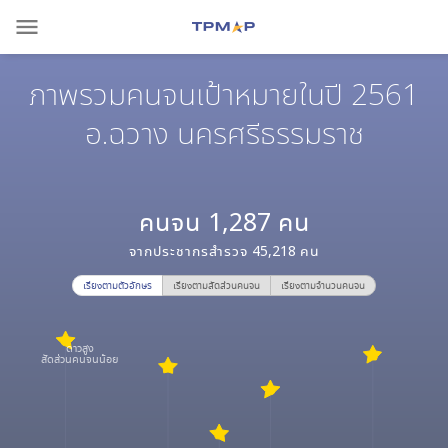
menu
ภาพรวมคนจนเป้าหมายในปี 2561
อ.ฉวาง นครศรีธรรมราช
คนจน
1,287
คน
จากประชากรสำรวจ
45,218
คน
เรียงตามตัวอักษร
เรียงตามสัดส่วนคนจน
เรียงตามจำนวนคนจน
ดาวสูง
สัดส่วนคนจนน้อย