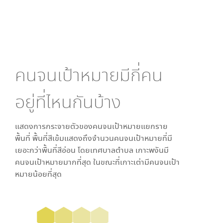
คนจนเป้าหมายมีกี่คน
อยู่ที่ไหนกันบ้าง
แสดงการกระจายตัวของคนจนเป้าหมายแยกราย
พื้นที่ พื้นที่สีเข้มแสดงถึงจำนวนคนจนเป้าหมายที่มี
เยอะกว่าพื้นที่สีอ่อน โดย
เทศบาลตำบล เกาะพงัน
มี
คนจนเป้าหมายมากที่สุด ในขณะที่
เกาะเต่า
มีคนจนเป้า
หมายน้อยที่สุด