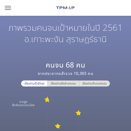
menu
ภาพรวมคนจนเป้าหมายในปี 2561
อ.เกาะพะงัน สุราษฎร์ธานี
คนจน
68
คน
จากประชากรสำรวจ
10,365
คน
เรียงตามตัวอักษร
เรียงตามสัดส่วนคนจน
เรียงตามจำนวนคนจน
ดาวสูง
สัดส่วนคนจนน้อย