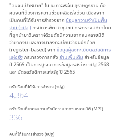
"คนจนเป้าหมาย" ใน
อ.เกาะพะงัน สุราษฎร์ธานี
คือ
คนจนที่ต้องการความช่วยเหลือเร่งด่วน เนื่องจาก
เป็นคนที่ได้รับการสำรวจจาก
ข้อมูลความจำเป็นพื้น
ฐาน (จปฐ.)
กรมการพัฒนาชุมชน กระทรวงมหาดไทย
ที่ถูกนำมาวิเคราะห์ด้วยดัชนีความยากจนหลายมิติ
ว่ายากจน และอาจมาลงทะเบียนว่าจนอีกด้วย
(register-based) จาก
ข้อมูลผู้ลงทะเบียนสวัสดิการ
แห่งรัฐ
กระทรวงการคลัง
อ่านเพิ่มเติม
สำหรับข้อมูล
ปี 2569 เป็นการบูรณาการข้อมูลระหว่าง จปฐ 2568
และ บัตรสวัสดิการแห่งรัฐ ปี 2565
ครัวเรือนที่ได้รับการสำรวจ (จปฐ)
4,364
ครัวเรือนที่ยากจนตามดัชนีความยากจนหลายมิติ (MPI)
336
คนที่ได้รับการสำรวจ (จปฐ)