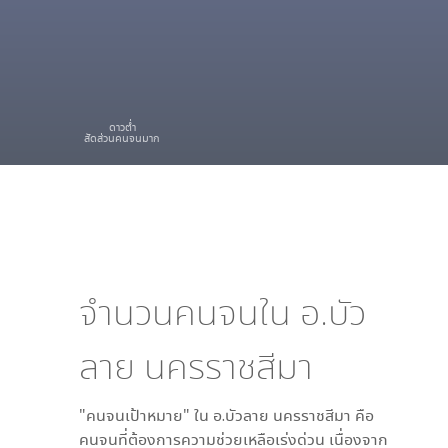
ดาวต่ำ
สัดส่วนคนจนมาก
จำนวนคนจนใน
อ.บัว
ลาย นครราชสีมา
"คนจนเป้าหมาย" ใน
อ.บัวลาย นครราชสีมา
คือ
คนจนที่ต้องการความช่วยเหลือเร่งด่วน เนื่องจาก