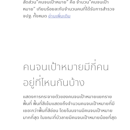
สัดส่วน"คนจนเป้าหมาย" คือ จำนวน"คนจนเป้า
หมาย" เทียบร้อยละกับจำนวนคนที่ได้รับการสำรวจ
จปฐ. ทั้งหมด
อ่านเพิ่มเติม
คนจนเป้าหมายมีกี่คน
อยู่ที่ไหนกันบ้าง
แสดงการกระจายตัวของคนจนเป้าหมายแยกราย
พื้นที่ พื้นที่สีเข้มแสดงถึงจำนวนคนจนเป้าหมายที่มี
เยอะกว่าพื้นที่สีอ่อน โดย
โนนจาน
มีคนจนเป้าหมาย
มากที่สุด ในขณะที่
บัวลาย
มีคนจนเป้าหมายน้อยที่สุด