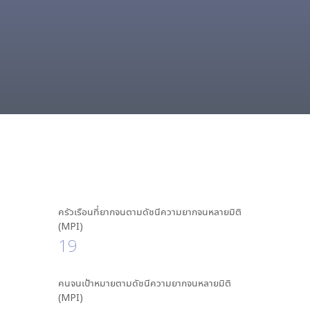
ครัวเรือนที่ยากจนตามดัชนีความยากจนหลายมิติ
(MPI)
19
คนจนเป้าหมายตามดัชนีความยากจนหลายมิติ
(MPI)