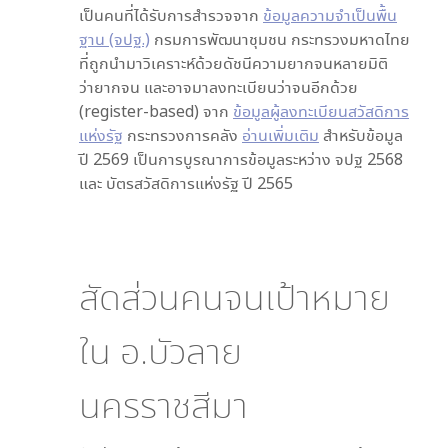
เป็นคนที่ได้รับการสำรวจจาก
ข้อมูลความจำเป็นพื้น
ฐาน (จปฐ.)
กรมการพัฒนาชุมชน กระทรวงมหาดไทย
ที่ถูกนำมาวิเคราะห์ด้วยดัชนีความยากจนหลายมิติ
ว่ายากจน และอาจมาลงทะเบียนว่าจนอีกด้วย
(register-based) จาก
ข้อมูลผู้ลงทะเบียนสวัสดิการ
แห่งรัฐ
กระทรวงการคลัง
อ่านเพิ่มเติม
สำหรับข้อมูล
ปี 2569 เป็นการบูรณาการข้อมูลระหว่าง จปฐ 2568
และ บัตรสวัสดิการแห่งรัฐ ปี 2565
สัดส่วนคนจนเป้าหมาย
ใน
อ.บัวลาย
นครราชสีมา