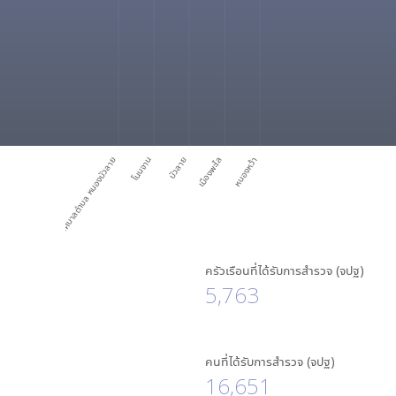
เทศบาลตำบล หนองบัวลาย
โนนจาน
บัวลาย
เมืองพะไล
หนองหว้า
ครัวเรือนที่ได้รับการสำรวจ (จปฐ)
5,763
คนที่ได้รับการสำรวจ (จปฐ)
16,651