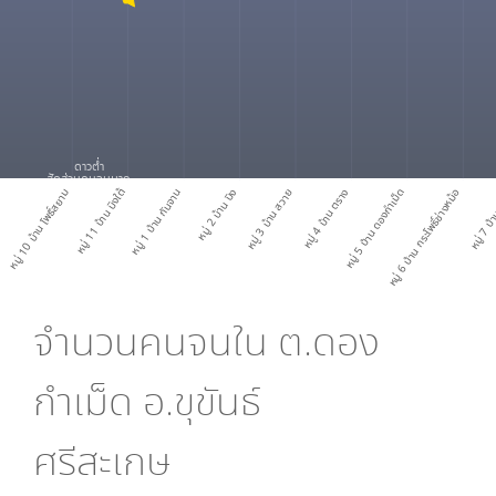
ดาวต่ำ
สัดส่วนคนจนมาก
หมู่ 10 บ้าน โพธิ์สยาม
หมู่ 11 บ้าน บิงใต้
หมู่ 1 บ้าน กันจาน
หมู่ 2 บ้าน บิง
หมู่ 3 บ้าน สวาย
หมู่ 4 บ้าน ตราง
หมู่ 5 บ้าน ดองกำเม็ด
หมู่ 6 บ้าน กระโพธิ์ช่างหม้อ
หมู่ 7 บ้
จำนวนคนจนใน
ต.ดอง
กำเม็ด อ.ขุขันธ์
ศรีสะเกษ