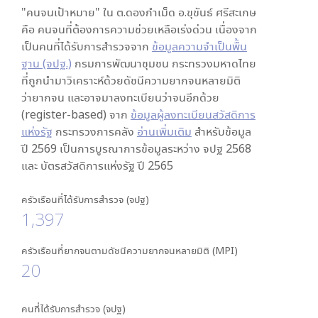
"คนจนเป้าหมาย" ใน
ต.ดองกำเม็ด อ.ขุขันธ์ ศรีสะเกษ
คือ คนจนที่ต้องการความช่วยเหลือเร่งด่วน เนื่องจาก
เป็นคนที่ได้รับการสำรวจจาก
ข้อมูลความจำเป็นพื้น
ฐาน (จปฐ.)
กรมการพัฒนาชุมชน กระทรวงมหาดไทย
ที่ถูกนำมาวิเคราะห์ด้วยดัชนีความยากจนหลายมิติ
ว่ายากจน และอาจมาลงทะเบียนว่าจนอีกด้วย
(register-based) จาก
ข้อมูลผู้ลงทะเบียนสวัสดิการ
แห่งรัฐ
กระทรวงการคลัง
อ่านเพิ่มเติม
สำหรับข้อมูล
ปี 2569 เป็นการบูรณาการข้อมูลระหว่าง จปฐ 2568
และ บัตรสวัสดิการแห่งรัฐ ปี 2565
ครัวเรือนที่ได้รับการสำรวจ (จปฐ)
1,397
ครัวเรือนที่ยากจนตามดัชนีความยากจนหลายมิติ (MPI)
20
คนที่ได้รับการสำรวจ (จปฐ)