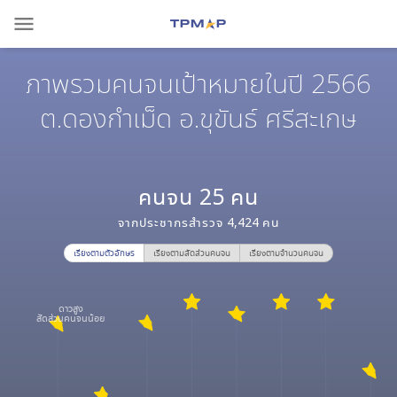
menu
ภาพรวมคนจนเป้าหมายในปี 2566
ต.ดองกำเม็ด อ.ขุขันธ์ ศรีสะเกษ
คนจน
25
คน
จากประชากรสำรวจ
4,424
คน
เรียงตามตัวอักษร
เรียงตามสัดส่วนคนจน
เรียงตามจำนวนคนจน
ดาวสูง
สัดส่วนคนจนน้อย