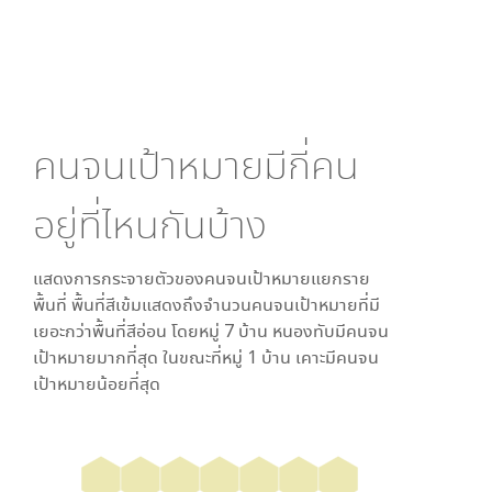
คนจนเป้าหมายมีกี่คน
อยู่ที่ไหนกันบ้าง
แสดงการกระจายตัวของคนจนเป้าหมายแยกราย
พื้นที่ พื้นที่สีเข้มแสดงถึงจำนวนคนจนเป้าหมายที่มี
เยอะกว่าพื้นที่สีอ่อน โดย
หมู่ 7 บ้าน หนองทับ
มีคนจน
เป้าหมายมากที่สุด ในขณะที่
หมู่ 1 บ้าน เคาะ
มีคนจน
เป้าหมายน้อยที่สุด