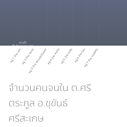
ดาวต่ำ
สัดส่วนคนจนมาก
หมู่ 1 บ้าน เคาะ
หมู่ 2 บ้าน สนวน
หมู่ 3 บ้าน สนวนตะวันออก
หมู่ 4 บ้าน ละเบิก
หมู่ 5 บ้าน ตาฮิง
หมู่ 6 บ้าน โนน
หมู่ 7 บ้าน หนองทับ
จำนวนคนจนใน
ต.ศรี
ตระกูล อ.ขุขันธ์
ศรีสะเกษ