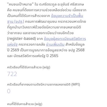
"คนจนเป้าหมาย" ใน
ต.ศรีตระกูล อ.ขุขันธ์ ศรีสะเกษ
คือ คนจนที่ต้องการความช่วยเหลือเร่งด่วน เนื่องจาก
เป็นคนที่ได้รับการสำรวจจาก
ข้อมูลความจำเป็นพื้น
ฐาน (จปฐ.)
กรมการพัฒนาชุมชน กระทรวงมหาดไทย
ที่ถูกนำมาวิเคราะห์ด้วยดัชนีความยากจนหลายมิติ
ว่ายากจน และอาจมาลงทะเบียนว่าจนอีกด้วย
(register-based) จาก
ข้อมูลผู้ลงทะเบียนสวัสดิการ
แห่งรัฐ
กระทรวงการคลัง
อ่านเพิ่มเติม
สำหรับข้อมูล
ปี 2569 เป็นการบูรณาการข้อมูลระหว่าง จปฐ 2568
และ บัตรสวัสดิการแห่งรัฐ ปี 2565
ครัวเรือนที่ได้รับการสำรวจ (จปฐ)
722
ครัวเรือนที่ยากจนตามดัชนีความยากจนหลายมิติ (MPI)
0
คนที่ได้รับการสำรวจ (จปฐ)