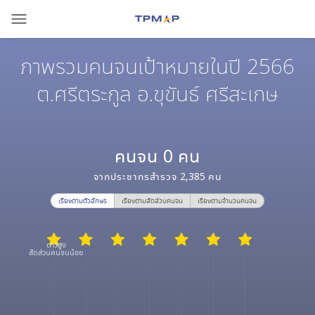
menu
ภาพรวมคนจนเป้าหมายในปี 2566
ต.ศรีตระกูล อ.ขุขันธ์ ศรีสะเกษ
คนจน
0
คน
จากประชากรสำรวจ
2,385
คน
เรียงตามตัวอักษร
เรียงตามสัดส่วนคนจน
เรียงตามจำนวนคนจน
ดาวสูง
สัดส่วนคนจนน้อย