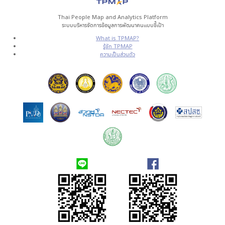
Thai People Map and Analytics Platform
ระบบบริหารจัดการข้อมูลการพัฒนาคนแบบชี้เป้า
What is TPMAP?
รู้จัก TPMAP
ความเป็นส่วนตัว