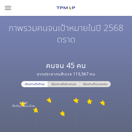
menu
ภาพรวมคนจนเป้าหมายในปี 2568
ตราด
คนจน
45
คน
จากประชากรสำรวจ
113,567
คน
เรียงตามตัวอักษร
เรียงตามสัดส่วนคนจน
เรียงตามจำนวนคนจน
ดาวสูง
สัดส่วนคนจนน้อย