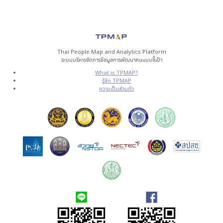
Thai People Map and Analytics Platform
ระบบบริหารจัดการข้อมูลการพัฒนาคนแบบชี้เป้า
What is TPMAP?
รู้จัก TPMAP
ความเป็นส่วนตัว