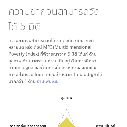
ความยากจนสามารถวัด
ได้
5
มิติ
ความยากจนสามารถวัดได้จากดัชนีความยากจน
หลายมิติ หรือ ดัชนี MPI (Multidimensional
Poverty Index) ที่พิจารณาจาก
5
มิติ ได้แก่ ด้าน
สุขภาพ ด้านมาตรฐานความเป็นอยู่ ด้านการศึกษา
ด้านเศรษฐกิจ และด้านการคุ้มครองทางสังคมและ
การมีส่วนร่วม โดยที่คนจนเป้าหมาย 1 คน มีปัญหาได้
มากกว่า 1 ด้าน
อ่านเพิ่มเติม
สุขภาพ
การเข้าถึงบริการภาครัฐ
ความเป็นอยู่