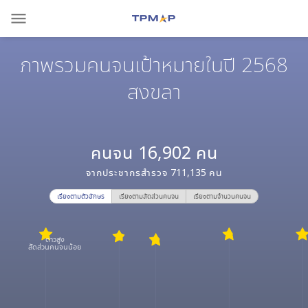
menu
ภาพรวมคนจนเป้าหมายในปี 2568
สงขลา
คนจน
16,902
คน
จากประชากรสำรวจ
711,135
คน
เรียงตามตัวอักษร
เรียงตามสัดส่วนคนจน
เรียงตามจำนวนคนจน
ดาวสูง
สัดส่วนคนจนน้อย