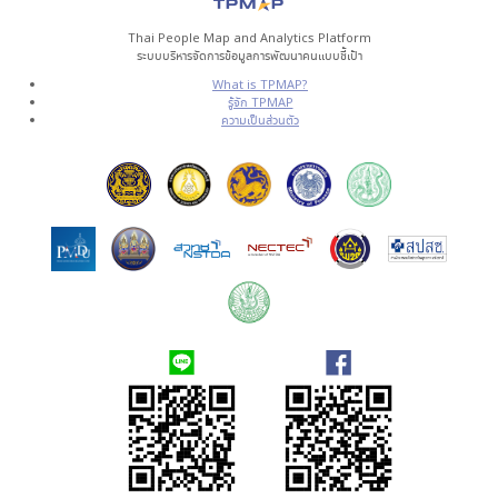
Thai People Map and Analytics Platform
ระบบบริหารจัดการข้อมูลการพัฒนาคนแบบชี้เป้า
What is TPMAP?
รู้จัก TPMAP
ความเป็นส่วนตัว