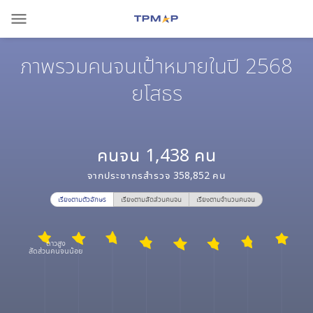
menu
ภาพรวมคนจนเป้าหมายในปี 2568
ยโสธร
คนจน
1,438
คน
จากประชากรสำรวจ
358,852
คน
เรียงตามตัวอักษร
เรียงตามสัดส่วนคนจน
เรียงตามจำนวนคนจน
ดาวสูง
สัดส่วนคนจนน้อย