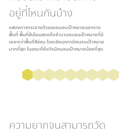
อยู่ที่ไหนกันบ้าง
แสดงการกระจายตัวของคนจนเป้าหมายแยกราย
พื้นที่ พื้นที่สีเข้มแสดงถึงจำนวนคนจนเป้าหมายที่มี
เยอะกว่าพื้นที่สีอ่อน โดย
เลิงนกทา
มีคนจนเป้าหมาย
มากที่สุด ในขณะที่
ค้อวัง
มีคนจนเป้าหมายน้อยที่สุด
ความยากจนสามารถวัด