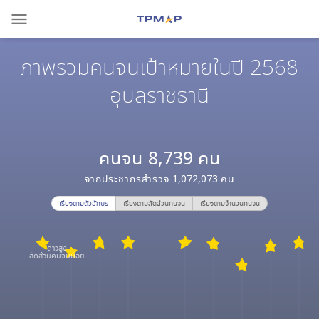
menu
ภาพรวมคนจนเป้าหมายในปี 2568
อุบลราชธานี
คนจน
8,739
คน
จากประชากรสำรวจ
1,072,073
คน
เรียงตามตัวอักษร
เรียงตามสัดส่วนคนจน
เรียงตามจำนวนคนจน
ดาวสูง
สัดส่วนคนจนน้อย