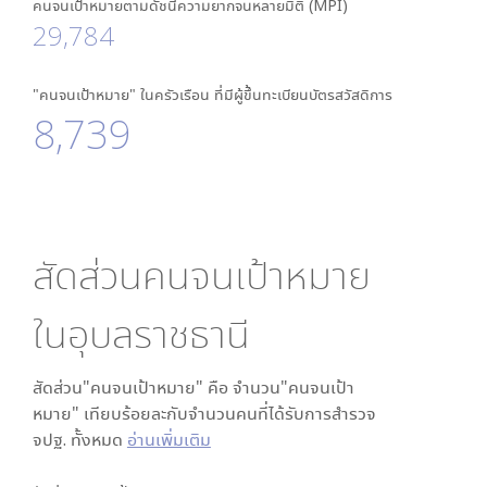
คนจนเป้าหมายตามดัชนีความยากจนหลายมิติ (MPI)
29,784
"คนจนเป้าหมาย" ในครัวเรือน ที่มีผู้ขึ้นทะเบียนบัตรสวัสดิการ
8,739
สัดส่วนคนจนเป้าหมาย
ใน
อุบลราชธานี
สัดส่วน"คนจนเป้าหมาย" คือ จำนวน"คนจนเป้า
หมาย" เทียบร้อยละกับจำนวนคนที่ได้รับการสำรวจ
จปฐ. ทั้งหมด
อ่านเพิ่มเติม