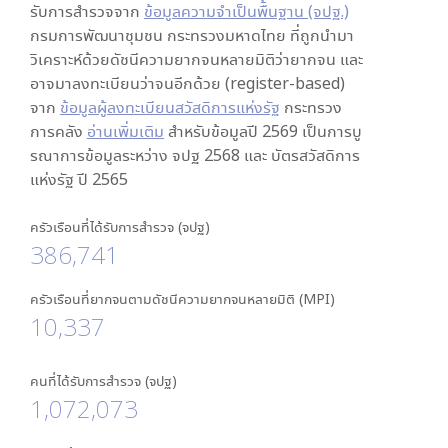
รับการสำรวจจาก
ข้อมูลความจำเป็นพื้นฐาน (จปฐ.)
กรมการพัฒนาชุมชน กระทรวงมหาดไทย ที่ถูกนำมา
วิเคราะห์ด้วยดัชนีความยากจนหลายมิติว่ายากจน และ
อาจมาลงทะเบียนว่าจนอีกด้วย (register-based)
จาก
ข้อมูลผู้ลงทะเบียนสวัสดิการแห่งรัฐ
กระทรวง
การคลัง
อ่านเพิ่มเติม
สำหรับข้อมูลปี 2569 เป็นการบู
รณาการข้อมูลระหว่าง จปฐ 2568 และ บัตรสวัสดิการ
แห่งรัฐ ปี 2565
ครัวเรือนที่ได้รับการสำรวจ (จปฐ)
386,741
ครัวเรือนที่ยากจนตามดัชนีความยากจนหลายมิติ (MPI)
10,337
คนที่ได้รับการสำรวจ (จปฐ)
1,072,073