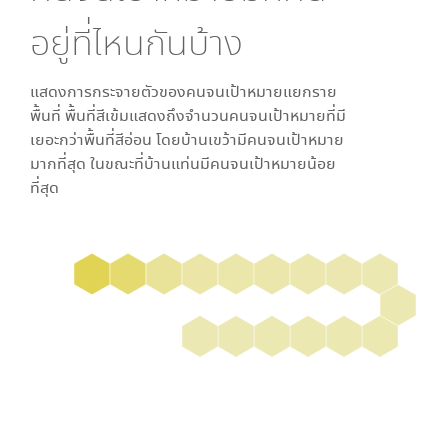
อยู่ที่ไหนกันบ้าง
แสดงการกระจายตัวของคนจนเป้าหมายแยกราย
พื้นที่ พื้นที่สีเข้มแสดงถึงจำนวนคนจนเป้าหมายที่มี
เยอะกว่าพื้นที่สีอ่อน โดย
บ้านเขว้า
มีคนจนเป้าหมาย
มากที่สุด ในขณะที่
บ้านแท่น
มีคนจนเป้าหมายน้อย
ที่สุด