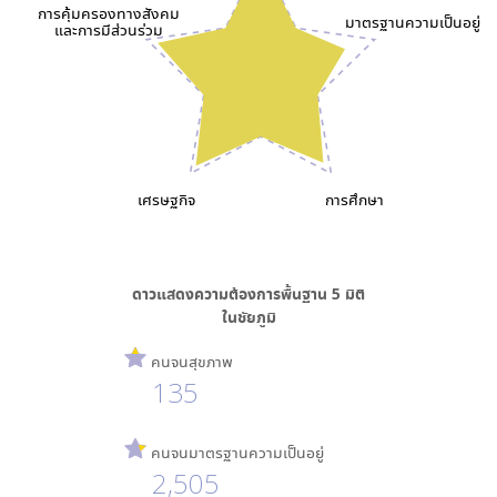
การคุ้มครองทางสังคม
มาตรฐานความเป็นอยู่
และการมีส่วนร่วม
เศรษฐกิจ
การศึกษา
ดาวแสดงความต้องการพื้นฐาน
5
มิติ
ใน
ชัยภูมิ
คนจนสุขภาพ
135
คนจนมาตรฐานความเป็นอยู่
2,505