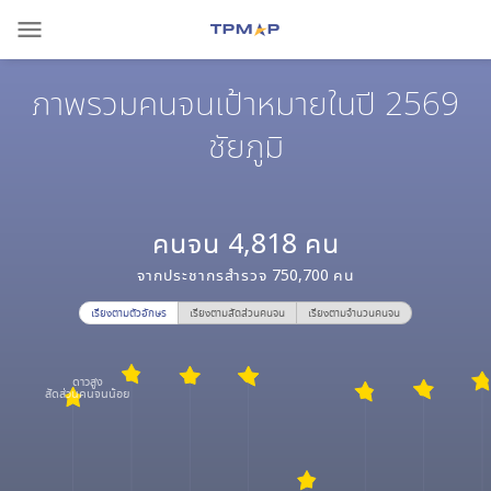
menu
ภาพรวมคนจนเป้าหมายในปี 2569
ชัยภูมิ
คนจน
4,818
คน
จากประชากรสำรวจ
750,700
คน
เรียงตามตัวอักษร
เรียงตามสัดส่วนคนจน
เรียงตามจำนวนคนจน
ดาวสูง
สัดส่วนคนจนน้อย