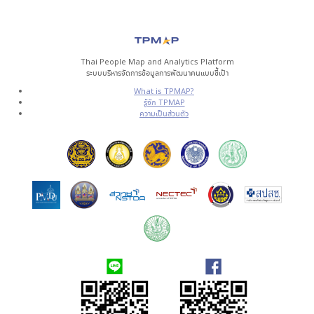
Thai People Map and Analytics Platform
ระบบบริหารจัดการข้อมูลการพัฒนาคนแบบชี้เป้า
What is TPMAP?
รู้จัก TPMAP
ความเป็นส่วนตัว