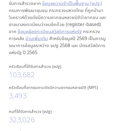
รับการสำรวจจาก
ข้อมูลความจำเป็นพื้นฐาน (จปฐ.)
กรมการพัฒนาชุมชน กระทรวงมหาดไทย ที่ถูกนำมา
วิเคราะห์ด้วยดัชนีความยากจนหลายมิติว่ายากจน และ
อาจมาลงทะเบียนว่าจนอีกด้วย (register-based)
จาก
ข้อมูลผู้ลงทะเบียนสวัสดิการแห่งรัฐ
กระทรวง
การคลัง
อ่านเพิ่มเติม
สำหรับข้อมูลปี 2569 เป็นการบู
รณาการข้อมูลระหว่าง จปฐ 2568 และ บัตรสวัสดิการ
แห่งรัฐ ปี 2565
ครัวเรือนที่ได้รับการสำรวจ (จปฐ)
103,682
ครัวเรือนที่ยากจนตามดัชนีความยากจนหลายมิติ (MPI)
3,493
คนที่ได้รับการสำรวจ (จปฐ)
323,026