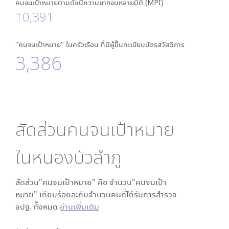
คนจนเป้าหมายตามดัชนีความยากจนหลายมิติ (MPI)
10,391
"คนจนเป้าหมาย" ในครัวเรือน ที่มีผู้ขึ้นทะเบียนบัตรสวัสดิการ
3,386
สัดส่วนคนจนเป้าหมาย
ใน
หนองบัวลำภู
สัดส่วน"คนจนเป้าหมาย" คือ จำนวน"คนจนเป้า
หมาย" เทียบร้อยละกับจำนวนคนที่ได้รับการสำรวจ
จปฐ. ทั้งหมด
อ่านเพิ่มเติม