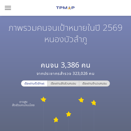
menu
ภาพรวมคนจนเป้าหมายในปี 2569
หนองบัวลำภู
คนจน
3,386
คน
จากประชากรสำรวจ
323,026
คน
เรียงตามตัวอักษร
เรียงตามสัดส่วนคนจน
เรียงตามจำนวนคนจน
ดาวสูง
สัดส่วนคนจนน้อย