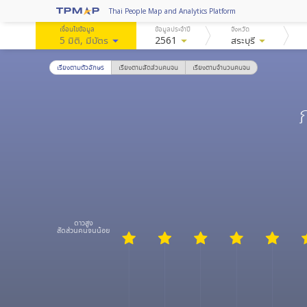
Thai People Map and Analytics Platform
เงื่อนไขข้อมูล
ข้อมูลประจำปี
จังหวัด
5 มิติ
, มีบัตร
arrow_drop_down
2561
arrow_drop_down
สระบุรี
arrow_drop_down
เรียงตามตัวอักษร
เรียงตามสัดส่วนคนจน
เรียงตามจำนวนคนจน
ดาวสูง
สัดส่วนคนจนน้อย