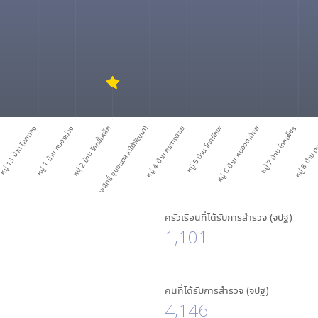
)
มู่ 13 บ้าน โคกทอง
หมู่ 3 บ้าน ตลาดสุขาภิบาลคชสิทธิ์ (ทต.คชสิทธิ์ ชุมชนตลาดใต้พัฒนา)
หมู่ 1 บ้าน หนองม่วง
หมู่ 2 บ้าน โคกขี้เหล็ก
หมู่ 4 บ้าน กระทงลอย
หมู่ 5 บ้าน โคกผักขะ
หมู่ 6 บ้าน หนองตาน้อย
หมู่ 7 บ้าน โคกเพ็ชร
หมู่ 8 บ้าน ตลาดเหนือ (ทต
หมู่ 8 บ้าน 
หมู่ 8 
ครัวเรือนที่ได้รับการสำรวจ (จปฐ)
1,101
คนที่ได้รับการสำรวจ (จปฐ)
4,146