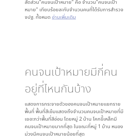
สัดส่วน"คนจนเป้าหมาย" คือ จำนวน"คนจนเป้า
หมาย" เทียบร้อยละกับจำนวนคนที่ได้รับการสำรวจ
จปฐ. ทั้งหมด
อ่านเพิ่มเติม
คนจนเป้าหมายมีกี่คน
อยู่ที่ไหนกันบ้าง
แสดงการกระจายตัวของคนจนเป้าหมายแยกราย
พื้นที่ พื้นที่สีเข้มแสดงถึงจำนวนคนจนเป้าหมายที่มี
เยอะกว่าพื้นที่สีอ่อน โดย
หมู่ 2 บ้าน โคกขี้เหล็ก
มี
คนจนเป้าหมายมากที่สุด ในขณะที่
หมู่ 1 บ้าน หนอง
ม่วง
มีคนจนเป้าหมายน้อยที่สุด