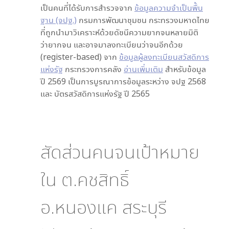
เป็นคนที่ได้รับการสำรวจจาก
ข้อมูลความจำเป็นพื้น
ฐาน (จปฐ.)
กรมการพัฒนาชุมชน กระทรวงมหาดไทย
ที่ถูกนำมาวิเคราะห์ด้วยดัชนีความยากจนหลายมิติ
ว่ายากจน และอาจมาลงทะเบียนว่าจนอีกด้วย
(register-based) จาก
ข้อมูลผู้ลงทะเบียนสวัสดิการ
แห่งรัฐ
กระทรวงการคลัง
อ่านเพิ่มเติม
สำหรับข้อมูล
ปี 2569 เป็นการบูรณาการข้อมูลระหว่าง จปฐ 2568
และ บัตรสวัสดิการแห่งรัฐ ปี 2565
สัดส่วนคนจนเป้าหมาย
ใน
ต.คชสิทธิ์
อ.หนองแค สระบุรี