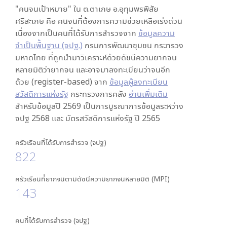
"คนจนเป้าหมาย" ใน
ต.ตาเกษ อ.อุทุมพรพิสัย
ศรีสะเกษ
คือ คนจนที่ต้องการความช่วยเหลือเร่งด่วน
เนื่องจากเป็นคนที่ได้รับการสำรวจจาก
ข้อมูลความ
จำเป็นพื้นฐาน (จปฐ.)
กรมการพัฒนาชุมชน กระทรวง
มหาดไทย ที่ถูกนำมาวิเคราะห์ด้วยดัชนีความยากจน
หลายมิติว่ายากจน และอาจมาลงทะเบียนว่าจนอีก
ด้วย (register-based) จาก
ข้อมูลผู้ลงทะเบียน
สวัสดิการแห่งรัฐ
กระทรวงการคลัง
อ่านเพิ่มเติม
สำหรับข้อมูลปี 2569 เป็นการบูรณาการข้อมูลระหว่าง
จปฐ 2568 และ บัตรสวัสดิการแห่งรัฐ ปี 2565
ครัวเรือนที่ได้รับการสำรวจ (จปฐ)
822
ครัวเรือนที่ยากจนตามดัชนีความยากจนหลายมิติ (MPI)
143
คนที่ได้รับการสำรวจ (จปฐ)