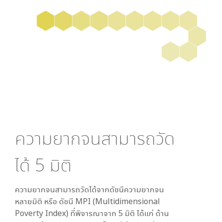
ความยากจนสามารถวัด
ได้
5
มิติ
ความยากจนสามารถวัดได้จากดัชนีความยากจน
หลายมิติ หรือ ดัชนี MPI (Multidimensional
Poverty Index) ที่พิจารณาจาก
5
มิติ ได้แก่ ด้าน