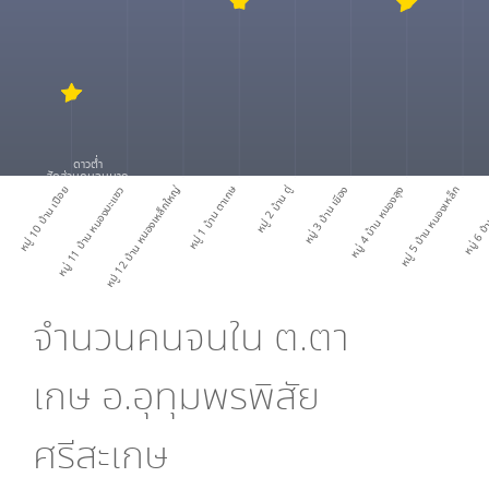
ดาวต่ำ
สัดส่วนคนจนมาก
หมู่ 1 บ้าน ตาเกษ
หมู่ 10 บ้าน เปือย
หมู่ 11 บ้าน หนองมะแซว
หมู่ 12 บ้าน หนองเหล็กใหญ่
หมู่ 2 บ้าน ดู่
หมู่ 3 บ้าน เขีอง
หมู่ 4 บ้าน หนองลุง
หมู่ 5 บ้าน หนองเหล็ก
หมู่ 6 บ้า
จำนวนคนจนใน
ต.ตา
เกษ อ.อุทุมพรพิสัย
ศรีสะเกษ