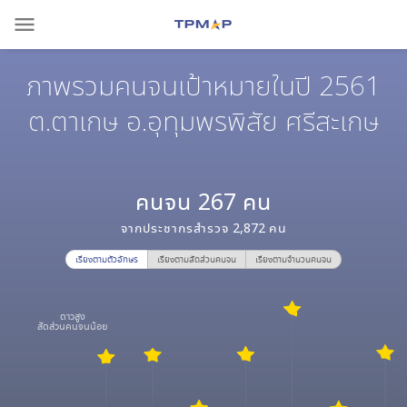
menu
ภาพรวมคนจนเป้าหมายในปี 2561
ต.ตาเกษ อ.อุทุมพรพิสัย ศรีสะเกษ
คนจน
267
คน
จากประชากรสำรวจ
2,872
คน
เรียงตามตัวอักษร
เรียงตามสัดส่วนคนจน
เรียงตามจำนวนคนจน
ดาวสูง
สัดส่วนคนจนน้อย