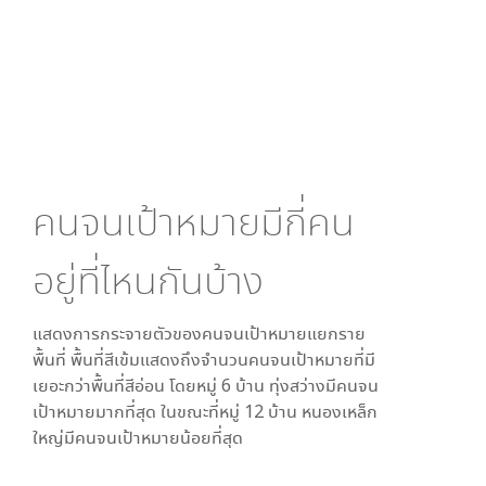
คนจนเป้าหมายมีกี่คน
อยู่ที่ไหนกันบ้าง
แสดงการกระจายตัวของคนจนเป้าหมายแยกราย
พื้นที่ พื้นที่สีเข้มแสดงถึงจำนวนคนจนเป้าหมายที่มี
เยอะกว่าพื้นที่สีอ่อน โดย
หมู่ 6 บ้าน ทุ่งสว่าง
มีคนจน
เป้าหมายมากที่สุด ในขณะที่
หมู่ 12 บ้าน หนองเหล็ก
ใหญ่
มีคนจนเป้าหมายน้อยที่สุด