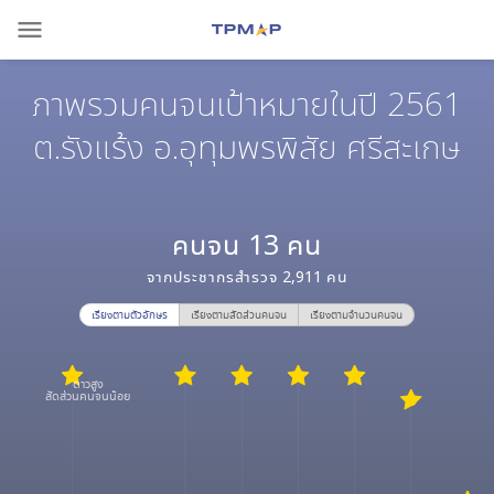
menu
ภาพรวมคนจนเป้าหมายในปี 2561
ต.รังแร้ง อ.อุทุมพรพิสัย ศรีสะเกษ
คนจน
13
คน
จากประชากรสำรวจ
2,911
คน
เรียงตามตัวอักษร
เรียงตามสัดส่วนคนจน
เรียงตามจำนวนคนจน
ดาวสูง
สัดส่วนคนจนน้อย