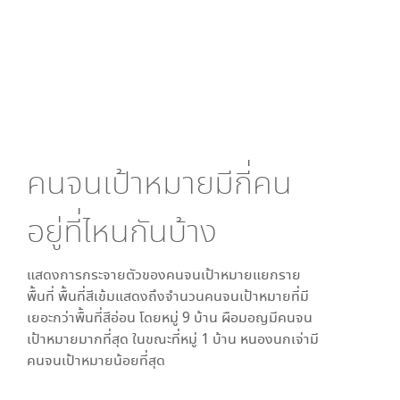
คนจนเป้าหมายมีกี่คน
อยู่ที่ไหนกันบ้าง
แสดงการกระจายตัวของคนจนเป้าหมายแยกราย
พื้นที่ พื้นที่สีเข้มแสดงถึงจำนวนคนจนเป้าหมายที่มี
เยอะกว่าพื้นที่สีอ่อน โดย
หมู่ 9 บ้าน ผือมอญ
มีคนจน
เป้าหมายมากที่สุด ในขณะที่
หมู่ 1 บ้าน หนองนกเจ่า
มี
คนจนเป้าหมายน้อยที่สุด