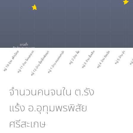
ดาวต่ำ
สัดส่วนคนจนมาก
หมู่ 10 บ้าน เพ็กน้อย
หมู่ 11 บ้าน โคกสะอาด
หมู่ 12 บ้าน ขี้เหล็กพัฒนา
หมู่ 1 บ้าน หนองนกเจ่า
หมู่ 2 บ้าน ผึ้ง
หมู่ 3 บ้าน ขี้เหล็ก
หมู่ 4 บ้าน รังแร้ง
หมู่ 5 บ้าน ซำ
หมู่ 
จำนวนคนจนใน
ต.รัง
แร้ง อ.อุทุมพรพิสัย
ศรีสะเกษ