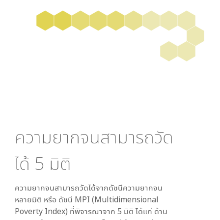
ความยากจนสามารถวัด
ได้
5
มิติ
ความยากจนสามารถวัดได้จากดัชนีความยากจน
หลายมิติ หรือ ดัชนี MPI (Multidimensional
Poverty Index) ที่พิจารณาจาก
5
มิติ ได้แก่ ด้าน