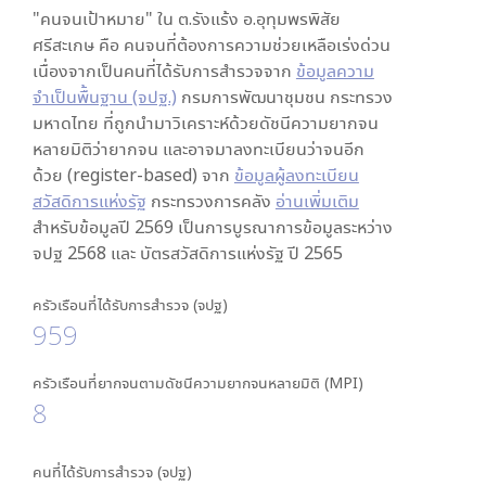
"คนจนเป้าหมาย" ใน
ต.รังแร้ง อ.อุทุมพรพิสัย
ศรีสะเกษ
คือ คนจนที่ต้องการความช่วยเหลือเร่งด่วน
เนื่องจากเป็นคนที่ได้รับการสำรวจจาก
ข้อมูลความ
จำเป็นพื้นฐาน (จปฐ.)
กรมการพัฒนาชุมชน กระทรวง
มหาดไทย ที่ถูกนำมาวิเคราะห์ด้วยดัชนีความยากจน
หลายมิติว่ายากจน และอาจมาลงทะเบียนว่าจนอีก
ด้วย (register-based) จาก
ข้อมูลผู้ลงทะเบียน
สวัสดิการแห่งรัฐ
กระทรวงการคลัง
อ่านเพิ่มเติม
สำหรับข้อมูลปี 2569 เป็นการบูรณาการข้อมูลระหว่าง
จปฐ 2568 และ บัตรสวัสดิการแห่งรัฐ ปี 2565
ครัวเรือนที่ได้รับการสำรวจ (จปฐ)
959
ครัวเรือนที่ยากจนตามดัชนีความยากจนหลายมิติ (MPI)
8
คนที่ได้รับการสำรวจ (จปฐ)