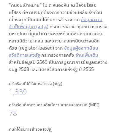
"คนจนเป้าหมาย" ใน
ต.หนองหิน อ.เมืองยโสธร
ยโสธร
คือ คนจนที่ต้องการความช่วยเหลือเร่งด่วน
เนื่องจากเป็นคนที่ได้รับการสำรวจจาก
ข้อมูลความ
จำเป็นพื้นฐาน (จปฐ.)
กรมการพัฒนาชุมชน กระทรวง
มหาดไทย ที่ถูกนำมาวิเคราะห์ด้วยดัชนีความยากจน
หลายมิติว่ายากจน และอาจมาลงทะเบียนว่าจนอีก
ด้วย (register-based) จาก
ข้อมูลผู้ลงทะเบียน
สวัสดิการแห่งรัฐ
กระทรวงการคลัง
อ่านเพิ่มเติม
สำหรับข้อมูลปี 2569 เป็นการบูรณาการข้อมูลระหว่าง
จปฐ 2568 และ บัตรสวัสดิการแห่งรัฐ ปี 2565
ครัวเรือนที่ได้รับการสำรวจ (จปฐ)
1,339
ครัวเรือนที่ยากจนตามดัชนีความยากจนหลายมิติ (MPI)
78
คนที่ได้รับการสำรวจ (จปฐ)