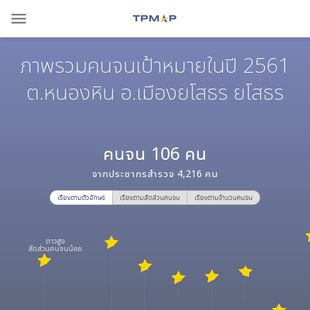
menu
ภาพรวมคนจนเป้าหมายในปี 2561
ต.หนองหิน อ.เมืองยโสธร ยโสธร
คนจน
106
คน
จากประชากรสำรวจ
4,216
คน
เรียงตามตัวอักษร
เรียงตามสัดส่วนคนจน
เรียงตามจำนวนคนจน
ดาวสูง
สัดส่วนคนจนน้อย