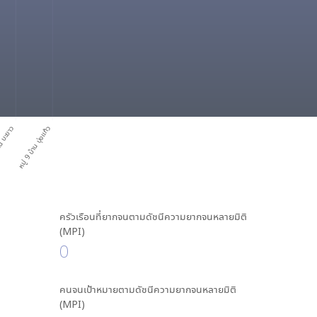
าน บะยาว
หมู่ 9 บ้าน บุ่งแก้ว
ครัวเรือนที่ยากจนตามดัชนีความยากจนหลายมิติ
(MPI)
0
คนจนเป้าหมายตามดัชนีความยากจนหลายมิติ
(MPI)