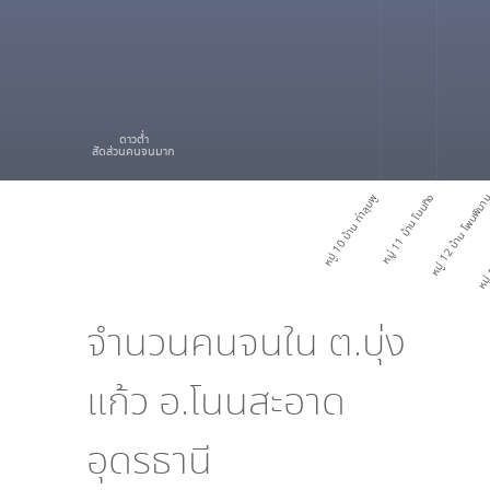
ดาวต่ำ
สัดส่วนคนจนมาก
หมู่ 10 บ้าน ท่าลุมพู
หมู่ 11 บ้าน โนนทิง
หมู่ 12 บ้าน โพนพิม
หมู่ 
จำนวนคนจนใน
ต.บุ่ง
แก้ว อ.โนนสะอาด
อุดรธานี