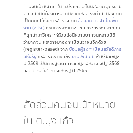
"คนจนเป้าหมาย" ใน
ต.บุ่งแก้ว อ.โนนสะอาด อุดรธานี
คือ คนจนที่ต้องการความช่วยเหลือเร่งด่วน เนื่องจาก
เป็นคนที่ได้รับการสำรวจจาก
ข้อมูลความจำเป็นพื้น
ฐาน (จปฐ.)
กรมการพัฒนาชุมชน กระทรวงมหาดไทย
ที่ถูกนำมาวิเคราะห์ด้วยดัชนีความยากจนหลายมิติ
ว่ายากจน และอาจมาลงทะเบียนว่าจนอีกด้วย
(register-based) จาก
ข้อมูลผู้ลงทะเบียนสวัสดิการ
แห่งรัฐ
กระทรวงการคลัง
อ่านเพิ่มเติม
สำหรับข้อมูล
ปี 2569 เป็นการบูรณาการข้อมูลระหว่าง จปฐ 2568
และ บัตรสวัสดิการแห่งรัฐ ปี 2565
สัดส่วนคนจนเป้าหมาย
ใน
ต.บุ่งแก้ว