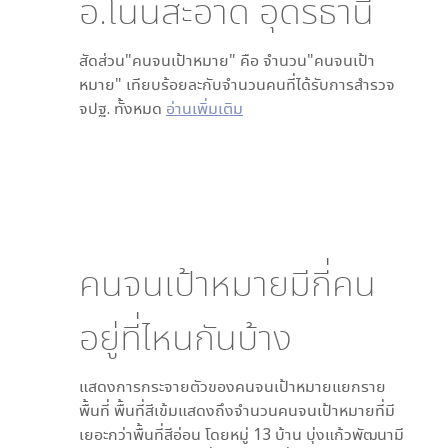
อ.โนนสะอาด อุดรธานี
สัดส่วน"คนจนเป้าหมาย" คือ จำนวน"คนจนเป้า
หมาย" เทียบร้อยละกับจำนวนคนที่ได้รับการสำรวจ
จปฐ. ทั้งหมด
อ่านเพิ่มเติม
คนจนเป้าหมายมีกี่คน
อยู่ที่ไหนกันบ้าง
แสดงการกระจายตัวของคนจนเป้าหมายแยกราย
พื้นที่ พื้นที่สีเข้มแสดงถึงจำนวนคนจนเป้าหมายที่มี
เยอะกว่าพื้นที่สีอ่อน โดย
หมู่ 13 บ้าน บุ่งแก้วพัฒนา
มี