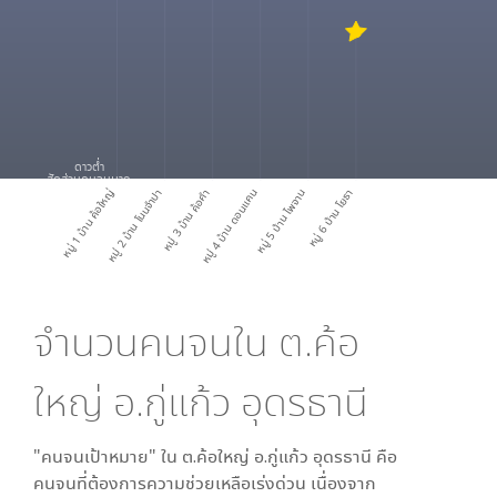
ดาวต่ำ
สัดส่วนคนจนมาก
หมู่ 1 บ้าน ค้อใหญ่
หมู่ 2 บ้าน โนนจำปา
หมู่ 3 บ้าน ค้อคำ
หมู่ 4 บ้าน ดอนแคน
หมู่ 5 บ้าน ไพจาน
หมู่ 6 บ้าน โยธา
จำนวนคนจนใน
ต.ค้อ
ใหญ่ อ.กู่แก้ว อุดรธานี
"คนจนเป้าหมาย" ใน
ต.ค้อใหญ่ อ.กู่แก้ว อุดรธานี
คือ
คนจนที่ต้องการความช่วยเหลือเร่งด่วน เนื่องจาก