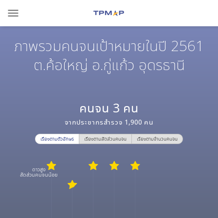
menu
ภาพรวมคนจนเป้าหมายในปี 2561
ต.ค้อใหญ่ อ.กู่แก้ว อุดรธานี
คนจน
3
คน
จากประชากรสำรวจ
1,900
คน
เรียงตามตัวอักษร
เรียงตามสัดส่วนคนจน
เรียงตามจำนวนคนจน
ดาวสูง
สัดส่วนคนจนน้อย