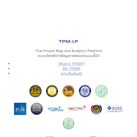
Thai People Map and Analytics Platform
ระบบบริหารจัดการข้อมูลการพัฒนาคนแบบชี้เป้า
What is TPMAP?
รู้จัก TPMAP
ความเป็นส่วนตัว