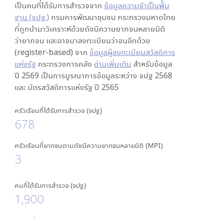
เป็นคนที่ได้รับการสำรวจจาก
ข้อมูลความจำเป็นพื้น
ฐาน (จปฐ.)
กรมการพัฒนาชุมชน กระทรวงมหาดไทย
ที่ถูกนำมาวิเคราะห์ด้วยดัชนีความยากจนหลายมิติ
ว่ายากจน และอาจมาลงทะเบียนว่าจนอีกด้วย
(register-based) จาก
ข้อมูลผู้ลงทะเบียนสวัสดิการ
แห่งรัฐ
กระทรวงการคลัง
อ่านเพิ่มเติม
สำหรับข้อมูล
ปี 2569 เป็นการบูรณาการข้อมูลระหว่าง จปฐ 2568
และ บัตรสวัสดิการแห่งรัฐ ปี 2565
ครัวเรือนที่ได้รับการสำรวจ (จปฐ)
678
ครัวเรือนที่ยากจนตามดัชนีความยากจนหลายมิติ (MPI)
3
คนที่ได้รับการสำรวจ (จปฐ)
1,900