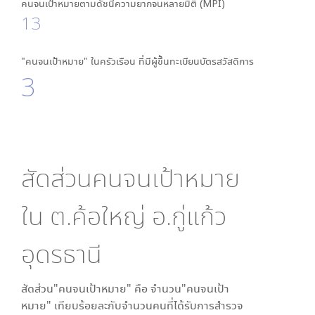
คนจนเป้าหมายตามดัชนีความยากจนหลายมิติ (MPI)
13
"คนจนเป้าหมาย" ในครัวเรือน ที่มีผู้ขึ้นทะเบียนบัตรสวัสดิการ
3
สัดส่วนคนจนเป้าหมาย
ใน
ต.ค้อใหญ่ อ.กู่แก้ว
อุดรธานี
สัดส่วน"คนจนเป้าหมาย" คือ จำนวน"คนจนเป้า
หมาย" เทียบร้อยละกับจำนวนคนที่ได้รับการสำรวจ