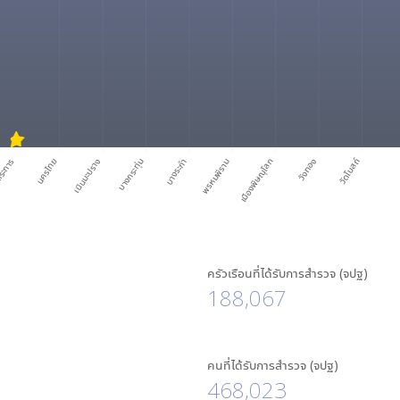
ระการ
นครไทย
เนินมะปราง
บางกระทุ่ม
บางระกำ
พรหมพิราม
เมืองพิษณุโลก
วังทอง
วัดโบสถ์
ครัวเรือนที่ได้รับการสำรวจ (จปฐ)
188,067
คนที่ได้รับการสำรวจ (จปฐ)
468,023