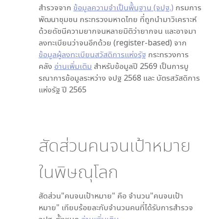
สำรวจจาก
ข้อมูลความจำเป็นพื้นฐาน (จปฐ.)
กรมการ
พัฒนาชุมชน กระทรวงมหาดไทย ที่ถูกนำมาวิเคราะห์
ด้วยดัชนีความยากจนหลายมิติว่ายากจน และอาจมา
ลงทะเบียนว่าจนอีกด้วย (register-based) จาก
ข้อมูลผู้ลงทะเบียนสวัสดิการแห่งรัฐ
กระทรวงการ
คลัง
อ่านเพิ่มเติม
สำหรับข้อมูลปี 2569 เป็นการบู
รณาการข้อมูลระหว่าง จปฐ 2568 และ บัตรสวัสดิการ
แห่งรัฐ ปี 2565
สัดส่วนคนจนเป้าหมาย
ใน
พิษณุโลก
สัดส่วน"คนจนเป้าหมาย" คือ จำนวน"คนจนเป้า
หมาย" เทียบร้อยละกับจำนวนคนที่ได้รับการสำรวจ