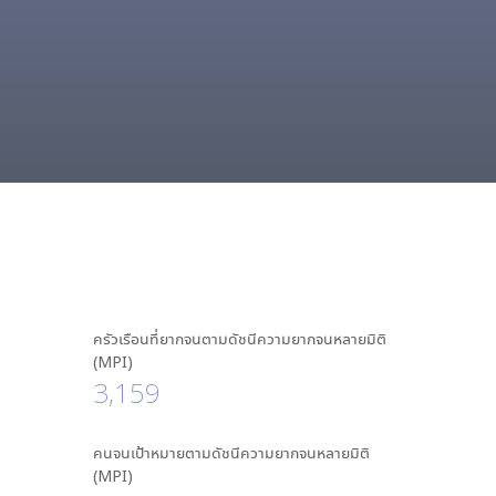
ครัวเรือนที่ยากจนตามดัชนีความยากจนหลายมิติ
(MPI)
3,159
คนจนเป้าหมายตามดัชนีความยากจนหลายมิติ
(MPI)