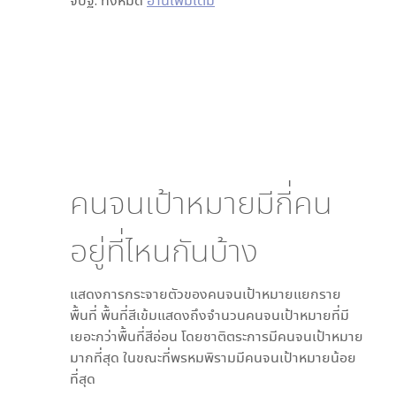
จปฐ. ทั้งหมด
อ่านเพิ่มเติม
คนจนเป้าหมายมีกี่คน
อยู่ที่ไหนกันบ้าง
แสดงการกระจายตัวของคนจนเป้าหมายแยกราย
พื้นที่ พื้นที่สีเข้มแสดงถึงจำนวนคนจนเป้าหมายที่มี
เยอะกว่าพื้นที่สีอ่อน โดย
ชาติตระการ
มีคนจนเป้าหมาย
มากที่สุด ในขณะที่
พรหมพิราม
มีคนจนเป้าหมายน้อย
ที่สุด