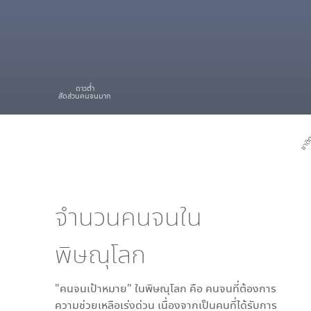
ดาวต่ำ
สัดส่วนคนจนมาก
ชาติต
จำนวนคนจนใน
พิษณุโลก
"คนจนเป้าหมาย" ใน
พิษณุโลก
คือ คนจนที่ต้องการ
ความช่วยเหลือเร่งด่วน เนื่องจากเป็นคนที่ได้รับการ