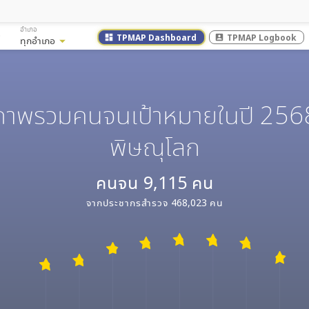
อำเภอ
TPMAP Dashboard
TPMAP Logbook
dashboard
account_box
ทุกอำเภอ
arrow_drop_down
ภาพรวมคนจนเป้าหมายในปี 256
พิษณุโลก
คนจน
9,115
คน
จากประชากรสำรวจ
468,023
คน