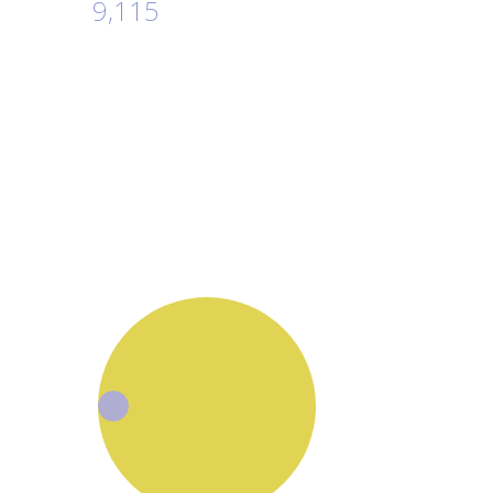
9,115