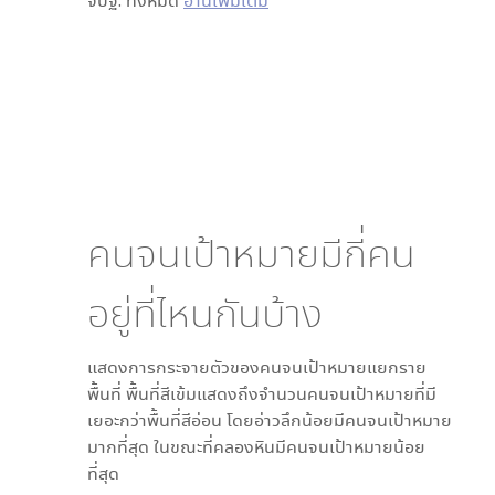
จปฐ. ทั้งหมด
อ่านเพิ่มเติม
คนจนเป้าหมายมีกี่คน
อยู่ที่ไหนกันบ้าง
แสดงการกระจายตัวของคนจนเป้าหมายแยกราย
พื้นที่ พื้นที่สีเข้มแสดงถึงจำนวนคนจนเป้าหมายที่มี
เยอะกว่าพื้นที่สีอ่อน โดย
อ่าวลึกน้อย
มีคนจนเป้าหมาย
มากที่สุด ในขณะที่
คลองหิน
มีคนจนเป้าหมายน้อย
ที่สุด