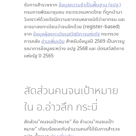
รับการสำรวจจาก
ข้อมูลความจำเป็นพื้นฐาน (จปฐ.)
กรมการพัฒนาชุมชน กระทรวงมหาดไทย ที่ถูกนำมา
วิเคราะห์ด้วยดัชนีความยากจนหลายมิติว่ายากจน และ
อาจมาลงทะเบียนว่าจนอีกด้วย (register-based)
จาก
ข้อมูลผู้ลงทะเบียนสวัสดิการแห่งรัฐ
กระทรวง
การคลัง
อ่านเพิ่มเติม
สำหรับข้อมูลปี 2569 เป็นการบู
รณาการข้อมูลระหว่าง จปฐ 2568 และ บัตรสวัสดิการ
แห่งรัฐ ปี 2565
สัดส่วนคนจนเป้าหมาย
ใน
อ.อ่าวลึก กระบี่
สัดส่วน"คนจนเป้าหมาย" คือ จำนวน"คนจนเป้า
หมาย" เทียบร้อยละกับจำนวนคนที่ได้รับการสำรวจ