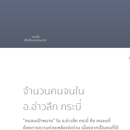
ดาวต่ำ
สัดส่วนคนจนมาก
เข
จำนวนคนจนใน
อ.อ่าวลึก กระบี่
"คนจนเป้าหมาย" ใน
อ.อ่าวลึก กระบี่
คือ คนจนที่
ต้องการความช่วยเหลือเร่งด่วน เนื่องจากเป็นคนที่ได้