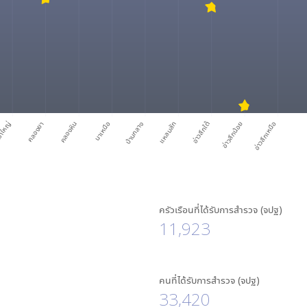
าใหญ่
คลองยา
คลองหิน
นาเหนือ
บ้านกลาง
แหลมสัก
อ่าวลึกใต้
อ่าวลึกน้อย
อ่าวลึกเหนือ
ครัวเรือนที่ได้รับการสำรวจ (จปฐ)
11,923
คนที่ได้รับการสำรวจ (จปฐ)
33,420