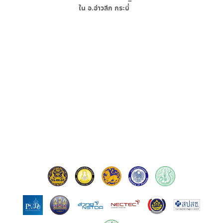
ใน
อ.อ่าวลึก กระบี่