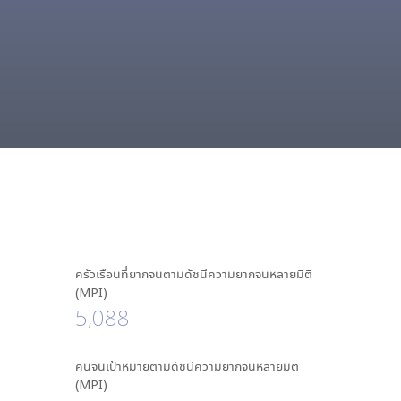
ครัวเรือนที่ยากจนตามดัชนีความยากจนหลายมิติ
(MPI)
5,088
คนจนเป้าหมายตามดัชนีความยากจนหลายมิติ
(MPI)