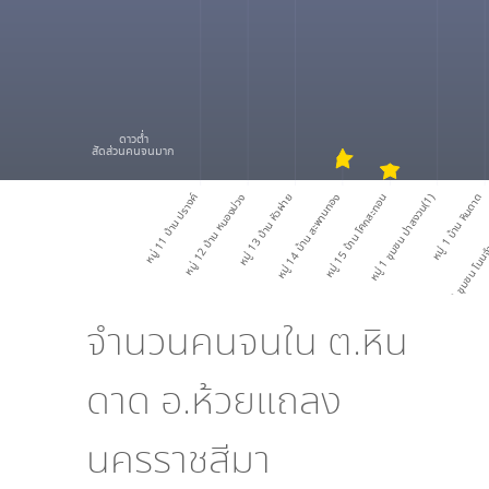
ดาวต่ำ
สัดส่วนคนจนมาก
หมู่ 11 บ้าน ปรางค์
หมู่ 12 บ้าน หนองม่วง
หมู่ 13 บ้าน หัวฝาย
หมู่ 14 บ้าน สะพานทอง
หมู่ 15 บ้าน โคกสะทอน
หมู่ 1 ชุมชน ป่าสงวน(1)
หมู่ 1 บ้าน หินดาด
หมู่ 2 ชุมชน โนนจ
จำนวนคนจนใน
ต.หิน
ดาด อ.ห้วยแถลง
นครราชสีมา