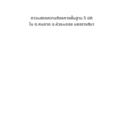
ดาวแสดงความต้องการพื้นฐาน
5
มิติ
ใน
ต.หินดาด อ.ห้วยแถลง นครราชสีมา