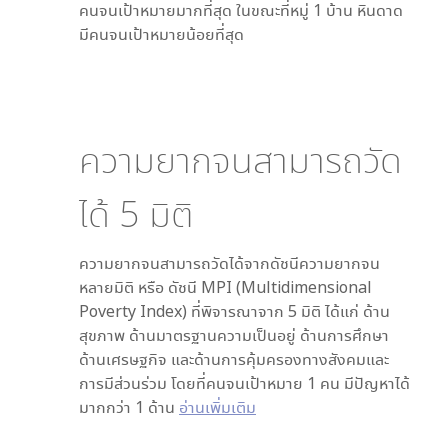
คนจนเป้าหมายมากที่สุด ในขณะที่
หมู่ 1 บ้าน หินดาด
มีคนจนเป้าหมายน้อยที่สุด
ความยากจนสามารถวัด
ได้
5
มิติ
ความยากจนสามารถวัดได้จากดัชนีความยากจน
หลายมิติ หรือ ดัชนี MPI (Multidimensional
Poverty Index) ที่พิจารณาจาก
5
มิติ ได้แก่ ด้าน
สุขภาพ ด้านมาตรฐานความเป็นอยู่ ด้านการศึกษา
ด้านเศรษฐกิจ และด้านการคุ้มครองทางสังคมและ
การมีส่วนร่วม โดยที่คนจนเป้าหมาย 1 คน มีปัญหาได้
มากกว่า 1 ด้าน
อ่านเพิ่มเติม