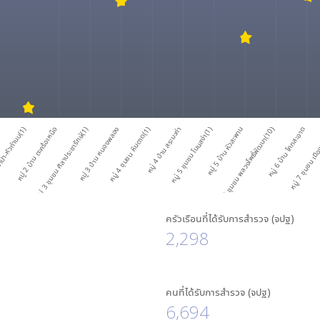
ำปา-หัวทำนบ(1)
หมู่ 2 บ้าน ตะคร้อเหนือ
หมู่ 3 ชุมชน ศิลาประชารักษ์(1)
หมู่ 3 บ้าน หนองพลอง
หมู่ 4 ชุมชน หินดาด(1)
หมู่ 4 บ้าน สระมะค่า
หมู่ 5 ชุมชน โนนสง่า(1)
หมู่ 5 บ้าน หัวสะพาน
หมู่ 6 ชุมชน พลวงโพธิ์พัฒนา(10)
หมู่ 6 บ้าน โคกสะอาด
หมู่ 7 ชุมชน เมื
ครัวเรือนที่ได้รับการสำรวจ (จปฐ)
2,298
คนที่ได้รับการสำรวจ (จปฐ)
6,694