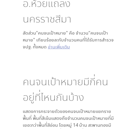
อ.ห้วยแถลง
นครราชสีมา
สัดส่วน"คนจนเป้าหมาย" คือ จำนวน"คนจนเป้า
หมาย" เทียบร้อยละกับจำนวนคนที่ได้รับการสำรวจ
จปฐ. ทั้งหมด
อ่านเพิ่มเติม
คนจนเป้าหมายมีกี่คน
อยู่ที่ไหนกันบ้าง
แสดงการกระจายตัวของคนจนเป้าหมายแยกราย
พื้นที่ พื้นที่สีเข้มแสดงถึงจำนวนคนจนเป้าหมายที่มี
เยอะกว่าพื้นที่สีอ่อน โดย
หมู่ 14 บ้าน สะพานทอง
มี