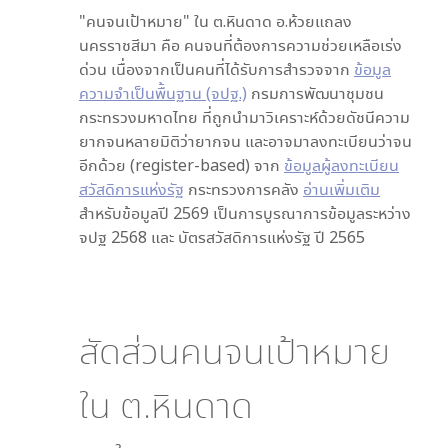
"คนจนเป้าหมาย" ใน
ต.หินดาด อ.ห้วยแถลง
นครราชสีมา
คือ คนจนที่ต้องการความช่วยเหลือเร่ง
ด่วน เนื่องจากเป็นคนที่ได้รับการสำรวจจาก
ข้อมูล
ความจำเป็นพื้นฐาน (จปฐ.)
กรมการพัฒนาชุมชน
กระทรวงมหาดไทย ที่ถูกนำมาวิเคราะห์ด้วยดัชนีความ
ยากจนหลายมิติว่ายากจน และอาจมาลงทะเบียนว่าจน
อีกด้วย (register-based) จาก
ข้อมูลผู้ลงทะเบียน
สวัสดิการแห่งรัฐ
กระทรวงการคลัง
อ่านเพิ่มเติม
สำหรับข้อมูลปี 2569 เป็นการบูรณาการข้อมูลระหว่าง
จปฐ 2568 และ บัตรสวัสดิการแห่งรัฐ ปี 2565
สัดส่วนคนจนเป้าหมาย
ใน
ต.หินดาด