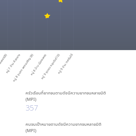
องเพชร(8)
หมู่ 7 บ้าน ห้วยยาง
หมู่ 8 ชุมชน เพชรเจริญ (8)
หมู่ 8 บ้าน เมืองเพชร
หมู่ 9 ชุมชน หลุมดิน(10)
หมู่ 9 บ้าน ตะคร้อใต้
ครัวเรือนที่ยากจนตามดัชนีความยากจนหลายมิติ
(MPI)
357
คนจนเป้าหมายตามดัชนีความยากจนหลายมิติ
(MPI)