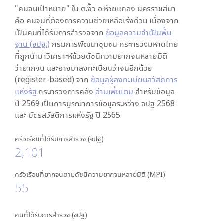
"คนจนเป้าหมาย" ใน
ต.งิ้ว อ.ห้วยแถลง นครราชสีมา
คือ คนจนที่ต้องการความช่วยเหลือเร่งด่วน เนื่องจาก
เป็นคนที่ได้รับการสำรวจจาก
ข้อมูลความจำเป็นพื้น
ฐาน (จปฐ.)
กรมการพัฒนาชุมชน กระทรวงมหาดไทย
ที่ถูกนำมาวิเคราะห์ด้วยดัชนีความยากจนหลายมิติ
ว่ายากจน และอาจมาลงทะเบียนว่าจนอีกด้วย
(register-based) จาก
ข้อมูลผู้ลงทะเบียนสวัสดิการ
แห่งรัฐ
กระทรวงการคลัง
อ่านเพิ่มเติม
สำหรับข้อมูล
ปี 2569 เป็นการบูรณาการข้อมูลระหว่าง จปฐ 2568
และ บัตรสวัสดิการแห่งรัฐ ปี 2565
ครัวเรือนที่ได้รับการสำรวจ (จปฐ)
2,101
ครัวเรือนที่ยากจนตามดัชนีความยากจนหลายมิติ (MPI)
55
คนที่ได้รับการสำรวจ (จปฐ)