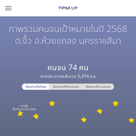
menu
ภาพรวมคนจนเป้าหมายในปี 2568
ต.งิ้ว อ.ห้วยแถลง นครราชสีมา
คนจน
74
คน
จากประชากรสำรวจ
5,974
คน
เรียงตามตัวอักษร
เรียงตามสัดส่วนคนจน
เรียงตามจำนวนคนจน
ดาวสูง
สัดส่วนคนจนน้อย