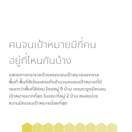
คนจนเป้าหมายมีกี่คน
อยู่ที่ไหนกันบ้าง
แสดงการกระจายตัวของคนจนเป้าหมายแยกราย
พื้นที่ พื้นที่สีเข้มแสดงถึงจำนวนคนจนเป้าหมายที่มี
เยอะกว่าพื้นที่สีอ่อน โดย
หมู่ 9 บ้าน ดอนทะยูง
มีคนจน
เป้าหมายมากที่สุด ในขณะที่
หมู่ 2 บ้าน หนองม่วง
หวาน
มีคนจนเป้าหมายน้อยที่สุด