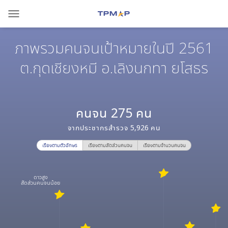
menu
ภาพรวมคนจนเป้าหมายในปี 2561
ต.กุดเชียงหมี อ.เลิงนกทา ยโสธร
คนจน
275
คน
จากประชากรสำรวจ
5,926
คน
เรียงตามตัวอักษร
เรียงตามสัดส่วนคนจน
เรียงตามจำนวนคนจน
ดาวสูง
สัดส่วนคนจนน้อย