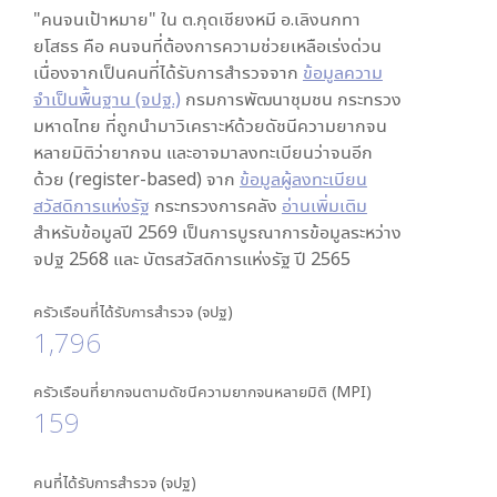
"คนจนเป้าหมาย" ใน
ต.กุดเชียงหมี อ.เลิงนกทา
ยโสธร
คือ คนจนที่ต้องการความช่วยเหลือเร่งด่วน
เนื่องจากเป็นคนที่ได้รับการสำรวจจาก
ข้อมูลความ
จำเป็นพื้นฐาน (จปฐ.)
กรมการพัฒนาชุมชน กระทรวง
มหาดไทย ที่ถูกนำมาวิเคราะห์ด้วยดัชนีความยากจน
หลายมิติว่ายากจน และอาจมาลงทะเบียนว่าจนอีก
ด้วย (register-based) จาก
ข้อมูลผู้ลงทะเบียน
สวัสดิการแห่งรัฐ
กระทรวงการคลัง
อ่านเพิ่มเติม
สำหรับข้อมูลปี 2569 เป็นการบูรณาการข้อมูลระหว่าง
จปฐ 2568 และ บัตรสวัสดิการแห่งรัฐ ปี 2565
ครัวเรือนที่ได้รับการสำรวจ (จปฐ)
1,796
ครัวเรือนที่ยากจนตามดัชนีความยากจนหลายมิติ (MPI)
159
คนที่ได้รับการสำรวจ (จปฐ)