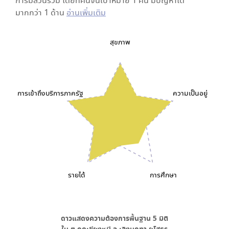
การมีส่วนร่วม โดยที่คนจนเป้าหมาย 1 คน มีปัญหาได้
มากกว่า 1 ด้าน
อ่านเพิ่มเติม
สุขภาพ
การเข้าถึงบริการภาครัฐ
ความเป็นอยู่
รายได้
การศึกษา
ดาวแสดงความต้องการพื้นฐาน
5
มิติ
ใน
ต.กุดเชียงหมี อ.เลิงนกทา ยโสธร