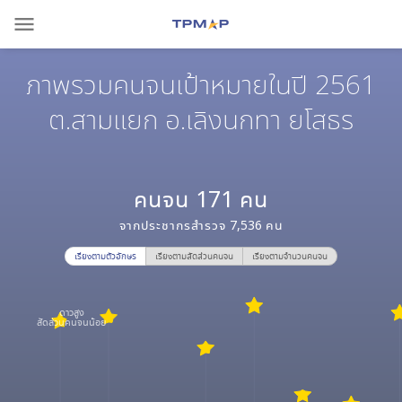
menu
ภาพรวมคนจนเป้าหมายในปี 2561
ต.สามแยก อ.เลิงนกทา ยโสธร
คนจน
171
คน
จากประชากรสำรวจ
7,536
คน
เรียงตามตัวอักษร
เรียงตามสัดส่วนคนจน
เรียงตามจำนวนคนจน
ดาวสูง
สัดส่วนคนจนน้อย