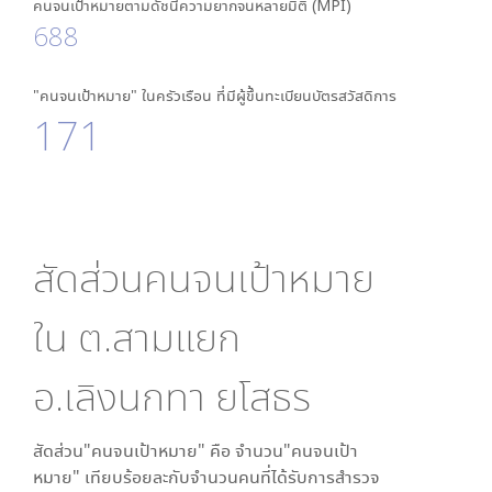
คนจนเป้าหมายตามดัชนีความยากจนหลายมิติ (MPI)
688
"คนจนเป้าหมาย" ในครัวเรือน ที่มีผู้ขึ้นทะเบียนบัตรสวัสดิการ
171
สัดส่วนคนจนเป้าหมาย
ใน
ต.สามแยก
อ.เลิงนกทา ยโสธร
สัดส่วน"คนจนเป้าหมาย" คือ จำนวน"คนจนเป้า
หมาย" เทียบร้อยละกับจำนวนคนที่ได้รับการสำรวจ