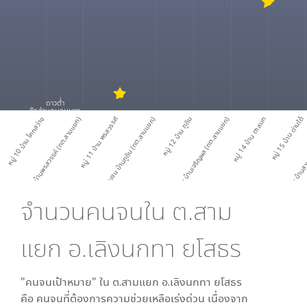
ดาวต่ำ
สัดส่วนคนจนมาก
หมู่ 10 บ้าน โคกสว่าง
หมู่ 11 ชุมชน บ้านพรสวรรค์ (ทต.สามแยก)
หมู่ 11 บ้าน พรสวรรค์
หมู่ 12 ชุมชน บ้านภูดิน (ทต.สามแยก)
หมู่ 13 ชุมชน บ้านเจริญผล (ทต.สามแยก)
หมู่ 12 บ้าน ภูดิน
หมู่ 14 บ้าน ตาลบก
หมู่ 15 บ้าน ด่านใต้
หมู่ 1 ชุมชน บ้าน
จำนวนคนจนใน
ต.สาม
แยก อ.เลิงนกทา ยโสธร
"คนจนเป้าหมาย" ใน
ต.สามแยก อ.เลิงนกทา ยโสธร
คือ คนจนที่ต้องการความช่วยเหลือเร่งด่วน เนื่องจาก