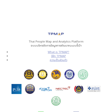
Thai People Map and Analytics Platform
ระบบบริหารจัดการข้อมูลการพัฒนาคนแบบชี้เป้า
What is TPMAP?
รู้จัก TPMAP
ความเป็นส่วนตัว