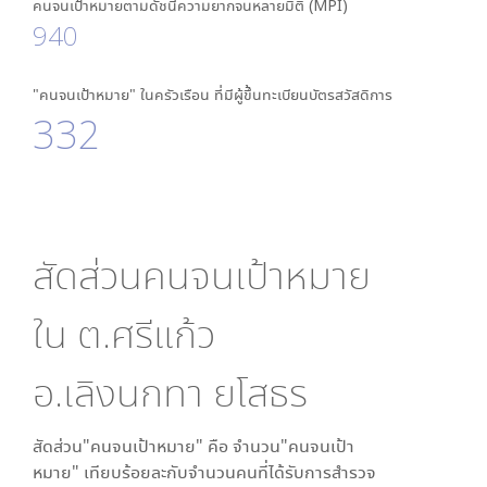
คนจนเป้าหมายตามดัชนีความยากจนหลายมิติ (MPI)
940
"คนจนเป้าหมาย" ในครัวเรือน ที่มีผู้ขึ้นทะเบียนบัตรสวัสดิการ
332
สัดส่วนคนจนเป้าหมาย
ใน
ต.ศรีแก้ว
อ.เลิงนกทา ยโสธร
สัดส่วน"คนจนเป้าหมาย" คือ จำนวน"คนจนเป้า
หมาย" เทียบร้อยละกับจำนวนคนที่ได้รับการสำรวจ