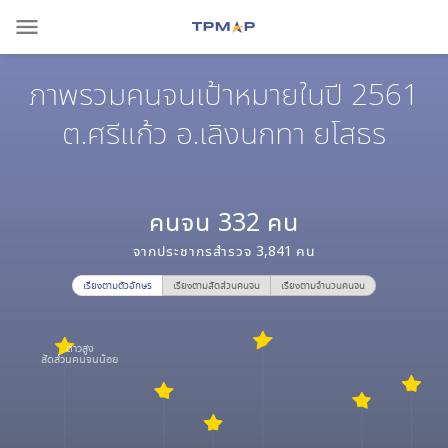
menu
ภาพรวมคนจนเป้าหมายในปี 2561
ต.ศรีแก้ว อ.เลิงนกทา ยโสธร
คนจน
332
คน
จากประชากรสำรวจ
3,841
คน
เรียงตามตัวอักษร
เรียงตามสัดส่วนคนจน
เรียงตามจำนวนคนจน
ดาวสูง
สัดส่วนคนจนน้อย